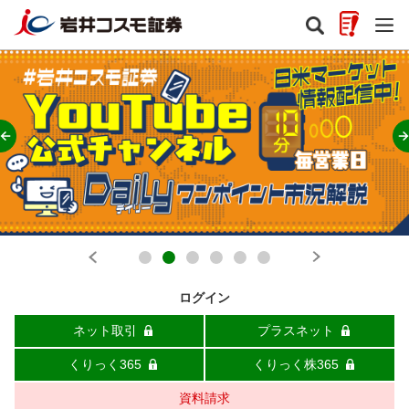
ログイン
ネット取引
プラスネット
くりっく365
くりっく株365
資料請求