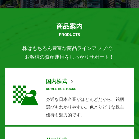
商品案内
PRODUCTS
株はもちろん豊富な商品ラインアップで、
お客様の資産運用をしっかりサポート！
国内株式
DOMESTIC STOCKS
身近な日本企業がほとんどだから、銘柄
選びもわかりやすい。色とりどりな株主
優待も魅力的です。