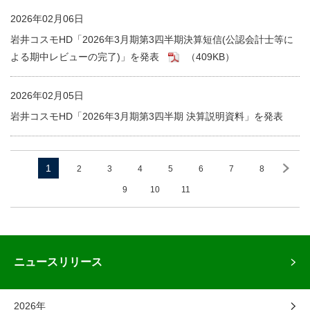
2026年02月06日
岩井コスモHD「2026年3月期第3四半期決算短信(公認会計士等に
よる期中レビューの完了)」を発表
（409KB）
2026年02月05日
岩井コスモHD「2026年3月期第3四半期 決算説明資料」を発表
1
2
3
4
5
6
7
8
9
10
11
ニュースリリース
2026年