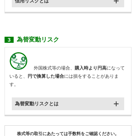
信用リスクとは
為替変動リスク
3
外国株式等の場合、
購入時より円高
になって
日本取引所グループの
いると、
円で換算した場合
には損をすることがありま
ホームページ
す。
為替変動リスクとは
株式等の取引にあたっては手数料をご確認ください。