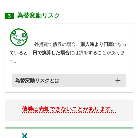
為替変動リスク
3
外貨建て債券の場合、
購入時より円高
になっ
ていると、
円で換算した場合
には損をすることがありま
す。
為替変動リスクとは
債券は売却できないことがあります。