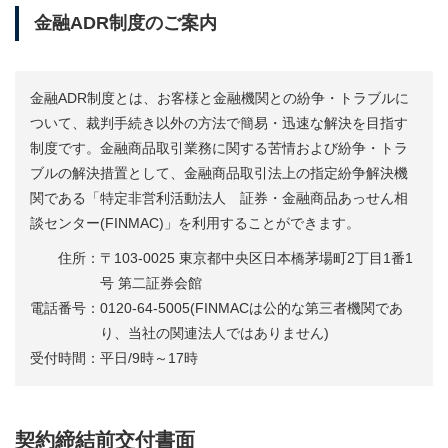
金融ADR制度のご案内
金融ADR制度とは、お客様と金融機関との紛争・トラブルに
ついて、裁判手続き以外の方法で簡易・迅速な解決を目指す
制度です。金融商品取引業務に関する苦情および紛争・トラ
ブルの解決措置として、金融商品取引法上の指定紛争解決機
関である「特定非営利活動法人 証券・金融商品あっせん相
談センター(FINMAC)」を利用することができます。
住所：
〒103-0025 東京都中央区日本橋茅場町2丁目1番1
号 第二証券会館
電話番号：
0120-64-5005(FINMACは公的な第三者機関であ
り、当社の関連法人ではありません)
受付時間：
平日/9時～17時
契約締結前交付書面