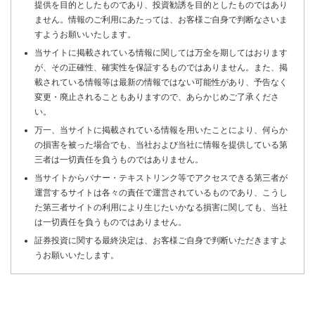
提供を目的としたものであり、投資勧誘を目的としたものではあり
ません。情報のご利用にあたっては、お客様ご自身で判断なさいま
すようお願いいたします。
当サイトに掲載されている情報に関しては万全を期してはおります
が、その正確性、確実性を保証するものではありません。また、掲
載されている情報等は最新の情報ではない可能性があり、予告なく
変更・廃止されることもありますので、あらかじめご了承くださ
い。
万一、当サイトに掲載されている情報を用いたことにより、何らか
の損害を被った場合でも、当社および当社に情報を提供している第
三者は一切責任を負うものではありません。
当サイトからバナー・テキストリンク等でアクセスできる第三者が
運営するサイトは各々の責任で運営されているものであり、こうし
た第三者サイトの利用により生じたいかなる損害に関しても、当社
は一切責任を負うものではありません。
証券投資に関する最終決定は、お客様ご自身で判断いただきますよ
うお願いいたします。