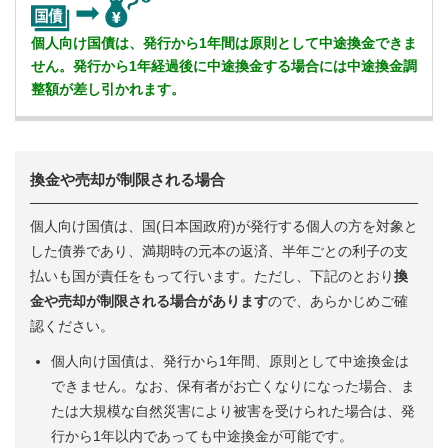
個人向け国債は、発行から1年間は原則として中途換金できま
せん。発行から1年経過後に中途換金する場合には中途換金調
整額が差し引かれます。
換金や売却が制限される場合
個人向け国債は、国(日本国政府)が発行する個人の方を対象と
した債券であり、満期時の元本の返済、半年ごとの利子の支
払いも国が責任をもって行います。ただし、下記のとおり
換
金や売却が制限される場合があります
ので、あらかじめご確
認ください。
個人向け国債は、発行から1年間、原則として中途換金は
できません。なお、保有者がお亡くなりになった場合、ま
たは大規模な自然災害により被害を受けられた場合は、発
行から1年以内であっても中途換金が可能です。