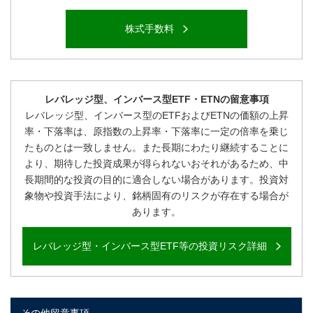
株式手数料
レバレッジ型、インバース型ETF・ETNの留意事項
レバレッジ型、インバース型のETFおよびETNの価額の上昇
率・下落率は、原指数の上昇率・下落率に一定の倍率を乗じ
たものとは一致しません。また長期にわたり継続することに
より、期待した投資成果が得られないおそれがあるため、中
長期間的な投資の目的に適合しない場合があります。投資対
象物や投資手法により、銘柄固有のリスクが存在する場合が
あります。
レバレッジ型・インバース型ETF等の投資リスク詳細