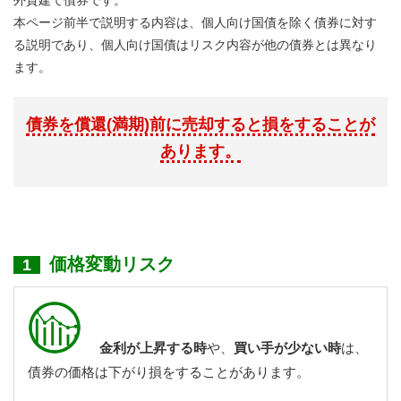
外貨建て債券です。
本ページ前半で説明する内容は、個人向け国債を除く債券に対す
る説明であり、個人向け国債はリスク内容が他の債券とは異なり
ます。
債券を償還(満期)前に売却すると損をすることが
あります。
価格変動リスク
1
金利が上昇する時
や、
買い手が少ない時
は、
債券の価格は下がり損をすることがあります。