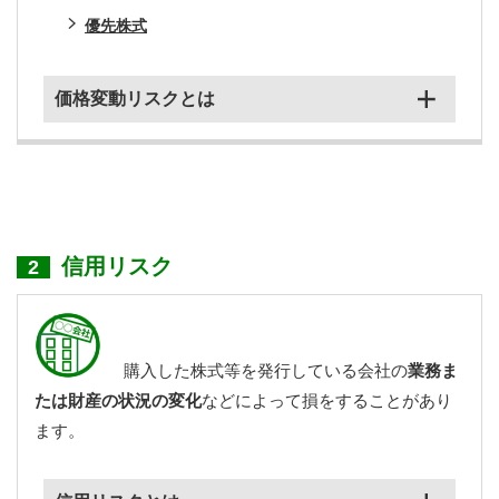
優先株式
価格変動リスクとは
信用リスク
2
購入した株式等を発行している会社の
業務ま
たは財産の状況の変化
などによって損をすることがあり
ます。