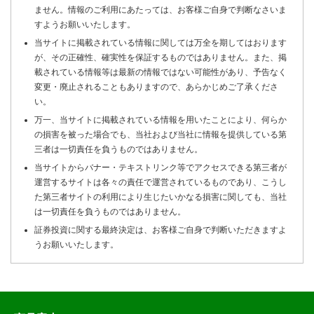
ません。情報のご利用にあたっては、お客様ご自身で判断なさいま
すようお願いいたします。
当サイトに掲載されている情報に関しては万全を期してはおります
が、その正確性、確実性を保証するものではありません。また、掲
載されている情報等は最新の情報ではない可能性があり、予告なく
変更・廃止されることもありますので、あらかじめご了承くださ
い。
万一、当サイトに掲載されている情報を用いたことにより、何らか
の損害を被った場合でも、当社および当社に情報を提供している第
三者は一切責任を負うものではありません。
当サイトからバナー・テキストリンク等でアクセスできる第三者が
運営するサイトは各々の責任で運営されているものであり、こうし
た第三者サイトの利用により生じたいかなる損害に関しても、当社
は一切責任を負うものではありません。
証券投資に関する最終決定は、お客様ご自身で判断いただきますよ
うお願いいたします。