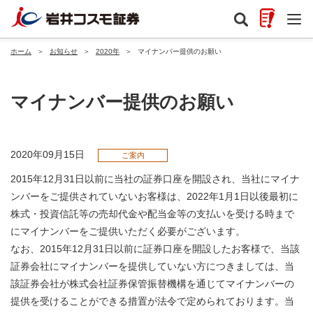
ホーム
＞
お知らせ
＞
2020年
＞
マイナンバー提供のお願い
マイナンバー提供のお願い
2020年09月15日
ご案内
2015年12月31日以前に当社の証券口座を開設され、当社にマイナ
ンバーをご提供されていないお客様は、2022年1月1日以後最初に
株式・投資信託等の売却代金や配当金等の支払いを受ける時まで
にマイナンバーをご提供いただく必要がございます。
なお、2015年12月31日以前に証券口座を開設したお客様で、当該
証券会社にマイナンバーを提供していない方につきましては、当
該証券会社が株式会社証券保管振替機構を通じてマイナンバーの
提供を受けることができる措置が法令で定められております。当