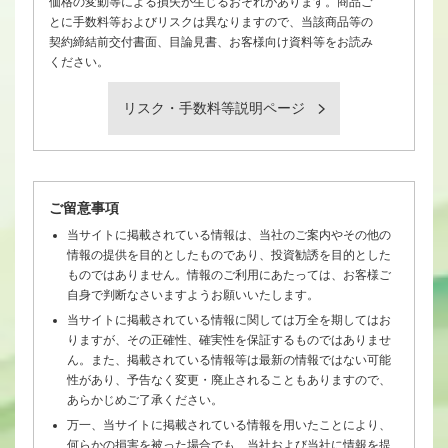
価格の変動等による損失が生じるおそれがあります。商品ご
とに手数料等およびリスクは異なりますので、当該商品等の
契約締結前交付書面、目論見書、お客様向け資料等をお読み
ください。
リスク・手数料等説明ページ
ご留意事項
当サイトに掲載されている情報は、当社のご案内やその他の
情報の提供を目的としたものであり、投資勧誘を目的とした
ものではありません。情報のご利用にあたっては、お客様ご
自身で判断なさいますようお願いいたします。
当サイトに掲載されている情報に関しては万全を期してはお
りますが、その正確性、確実性を保証するものではありませ
ん。また、掲載されている情報等は最新の情報ではない可能
性があり、予告なく変更・廃止されることもありますので、
あらかじめご了承ください。
万一、当サイトに掲載されている情報を用いたことにより、
何らかの損害を被った場合でも、当社および当社に情報を提