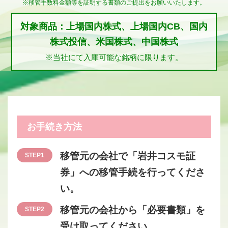
※移管手数料金額等を証明する書類のご提出をお願いいたします。
対象商品：上場国内株式、上場国内CB、国内
株式投信、米国株式、中国株式
※当社にて入庫可能な銘柄に限ります。
お手続き方法
移管元の会社で「岩井コスモ証
STEP1
券」への移管手続を行ってくださ
い。
移管元の会社から「必要書類」を
STEP2
受け取ってください。