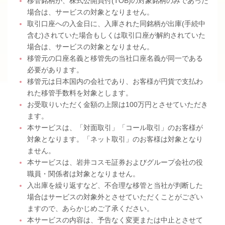
移管銘柄が、株式公開買付(TOB)の対象銘柄のみであった
場合は、サービスの対象となりません。
取引口座への入金日に、入庫された同銘柄が出庫(手続中
含む)されていた場合もしくは取引口座が解約されていた
場合は、サービスの対象となりません。
移管元の口座名義と移管先の当社口座名義が同一である
必要があります。
移管元は日本国内の会社であり、お客様が円貨で支払わ
れた移管手数料を対象とします。
お受取りいただく金額の上限は100万円とさせていただき
ます。
本サービスは、「対面取引」「コール取引」のお客様が
対象となります。「ネット取引」のお客様は対象となり
ません。
本サービスは、岩井コスモ証券およびグループ会社の役
職員・関係者は対象となりません。
入出庫を繰り返すなど、不合理な移管と当社が判断した
場合はサービスの対象外とさせていただくことがござい
ますので、あらかじめご了承ください。
本サービスの内容は、予告なく変更または中止とさせて