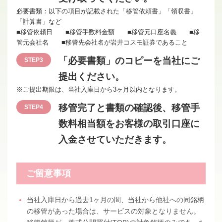
必要書類：以下の項目が記載された「移管依頼書」「領収書」
「計算書」など
■移管依頼日 ■移管手数料金額 ■移管元口座名義 ■移
管元会社名 ■移管先会社名が岩井コスモ証券であること
「必要書類」のコピーを当社にご
STEP3
提出ください。
※ご提出期限は、当社入庫日から3ヶ月以内となります。
移管完了と書類の確認後、移管手
STEP4
数料相当額をお客様の取引口座に
入金させていただきます。
ご留意事項
当社入庫日から過去1ヶ月の間、当社から他社への同銘柄
の移管があった場合は、サービスの対象となりません。