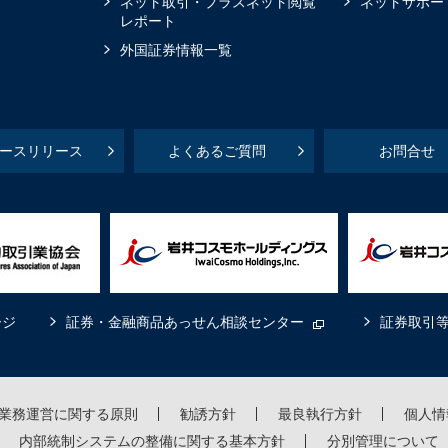
ネット取引・プラスネット閲覧
ネットサポー
レポート
外国証券情報一覧
ースリリース
よくあるご質問
お問合せ
ージ
証券・金融商品あっせん相談センター
証券取引
業務運営に関する原則
勧誘方針
最良執行方針
個人情
内部統制システムの整備に関する基本方針
分別管理について