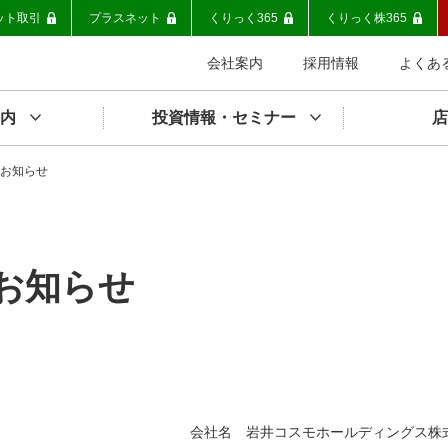
ット取引
プラスネット
くりっく365
くりっく株365
会社案内
採用情報
よくあ
内
投資情報・セミナー
店
お知らせ
お知らせ
会社名 岩井コスモホールディングス株