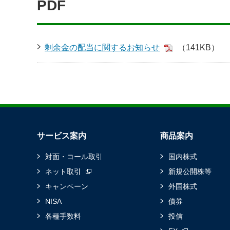
PDF
剰余金の配当に関するお知らせ
（141KB）
サービス案内
商品案内
対面・コール取引
国内株式
ネット取引
新規公開株等
キャンペーン
外国株式
NISA
債券
各種手数料
投信