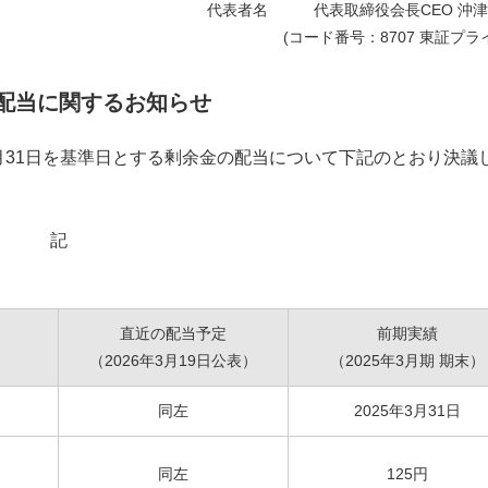
代表者名 代表取締役会長CEO 沖津
(コード番号：8707 東証プライ
配当に関するお知らせ
月31日を基準日とする剰余金の配当について下記のとおり決議
記
直近の配当予定
前期実績
（2026年3月19日公表）
（2025年3月期 期末）
同左
2025年3月31日
同左
125円