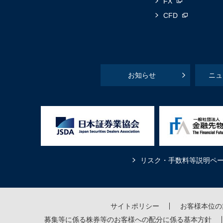
FX
CFD
お知らせ
ニュ
リスク・手数料等説明ペ
サイトポリシー
お客様本位の
募集等に係る株券等のお客様への配分に係る基本方針