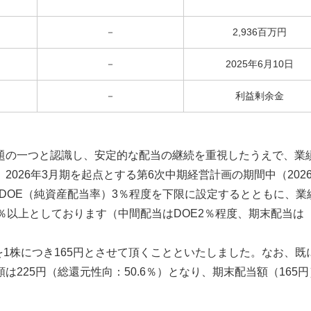
－
2,936百万円
－
2025年6月10日
－
利益剰余金
の一つと認識し、安定的な配当の継続を重視したうえで、業
026年3月期を起点とする第6次中期経営計画の期間中（2026
、DOE（純資産配当率）3％程度を下限に設定するとともに、業
％以上としております（中間配当はDOE2％程度、期末配当は
を1株につき165円とさせて頂くことといたしました。なお、既
225円（総還元性向：50.6％）となり、期末配当額（165円