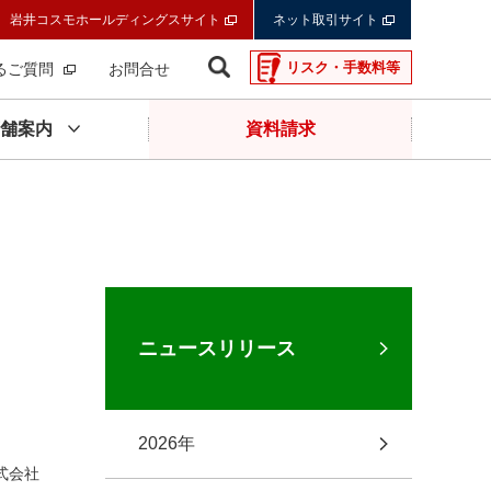
岩井コスモホールディングスサイト
ネット取引サイト
リスク・手数料等
るご質問
お問合せ
舗案内
資料請求
ニュースリリース
2026年
式会社