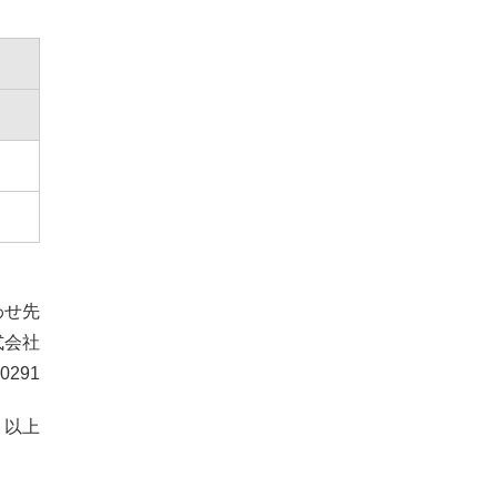
わせ先
式会社
0291
以上