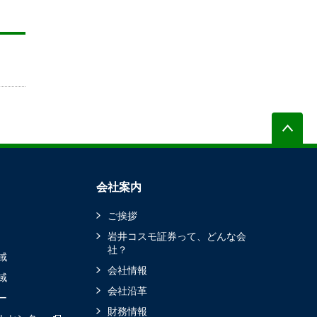
会社案内
ご挨拶
岩井コスモ証券って、どんな会
社？
域
会社情報
域
会社沿革
ー
財務情報