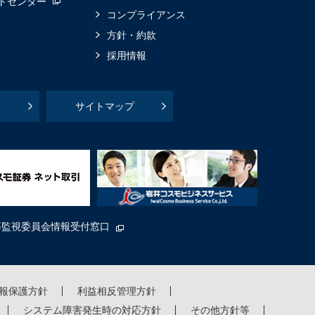
トセンター
コンプライアンス
方針・約款
採用情報
サイトマップ
等監視委員会情報受付窓口
報保護方針
利益相反管理方針
システム障害発生時の対応方針
その他方針等