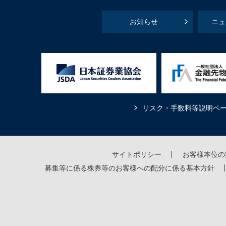
お知らせ
ニュ
リスク・手数料等説明ペ
サイトポリシー
お客様本位の
募集等に係る株券等のお客様への配分に係る基本方針