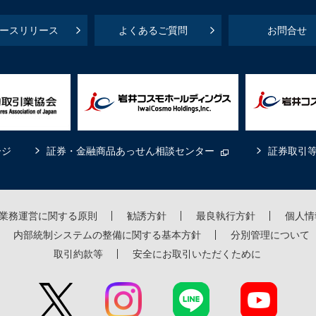
ースリリース
よくあるご質問
お問合せ
ージ
証券・金融商品あっせん相談センター
証券取引
業務運営に関する原則
勧誘方針
最良執行方針
個人情
内部統制システムの整備に関する基本方針
分別管理について
取引約款等
安全にお取引いただくために