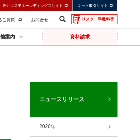
岩井コスモホールディングスサイト
ネット取引サイト
リスク・手数料等
るご質問
お問合せ
舗案内
資料請求
ニュースリリース
2026年