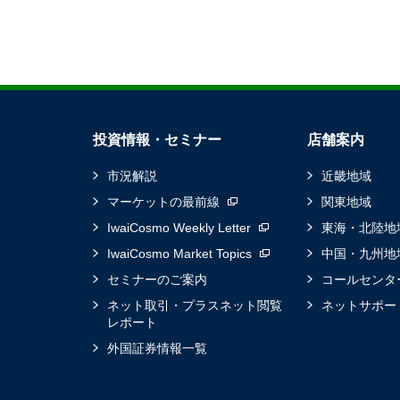
投資情報・セミナー
店舗案内
市況解説
近畿地域
マーケットの最前線
関東地域
IwaiCosmo Weekly Letter
東海・北陸地
IwaiCosmo Market Topics
中国・九州地
セミナーのご案内
コールセンタ
ネット取引・プラスネット閲覧
ネットサポー
レポート
外国証券情報一覧