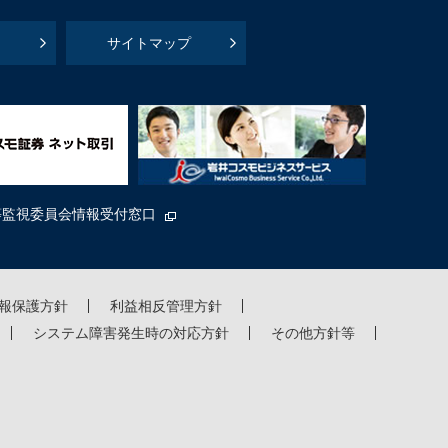
サイトマップ
等監視委員会情報受付窓口
報保護方針
利益相反管理方針
システム障害発生時の対応方針
その他方針等