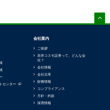
会社案内
ご挨拶
岩井コスモ証券って、どんな会
社？
域
会社情報
域
会社沿革
ー
財務情報
トセンター
コンプライアンス
方針・約款
採用情報