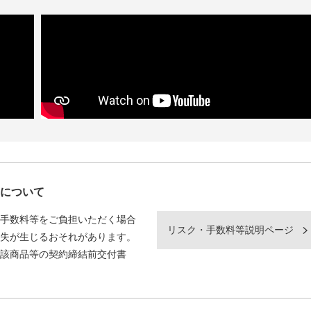
について
手数料等をご負担いただく場合
リスク・手数料等説明ページ
失が生じるおそれがあります。
該商品等の契約締結前交付書