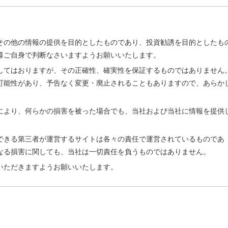
その他の情報の提供を目的としたものであり、投資勧誘を目的としたも
様ご自身で判断なさいますようお願いいたします。
してはおりますが、その正確性、確実性を保証するものではありません
可能性があり、予告なく変更・廃止されることもありますので、あらか
により、何らかの損害を被った場合でも、当社および当社に情報を提供
。
できる第三者が運営するサイトは各々の責任で運営されているものであ
なる損害に関しても、当社は一切責任を負うものではありません。
いただきますようお願いいたします。