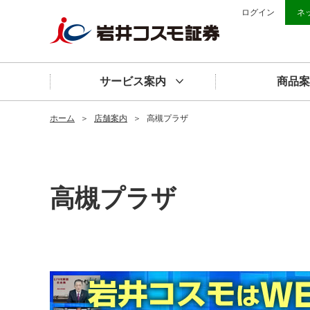
ログイン
ネ
サービス案内
商品案
ホーム
＞
店舗案内
＞
高槻プラザ
高槻プラザ