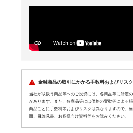
金融商品の取引にかかる手数料およびリスク
当社が取扱う商品等へのご投資には、各商品等に所定の
があります。また、各商品等には価格の変動等による損
商品ごとに手数料等およびリスクは異なりますので、当
面、目論見書、お客様向け資料等をお読みください。