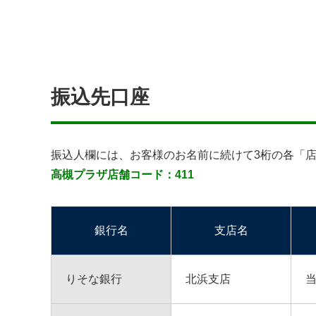
振込先口座
振込人欄には、お客様のお名前に続けて3桁の各「
高槻プラザ店舗コード：411
銀行名
支店名
りそな銀行
北浜支店