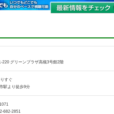
1-220 グリーンプラザ高槻3号館2階
よりすぐ
市駅より徒歩9分
1071
682-2851