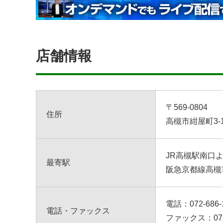
店舗情報
〒569-0804
住所
高槻市紺屋町3-
JR高槻駅南口
最寄駅
阪急京都線高槻
電話：
072-686-
電話・ファックス
ファックス：072-