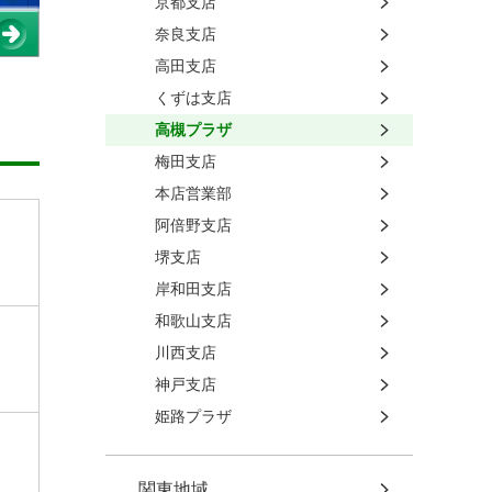
京都支店
奈良支店
高田支店
くずは支店
高槻プラザ
梅田支店
本店営業部
阿倍野支店
堺支店
岸和田支店
和歌山支店
川西支店
神戸支店
姫路プラザ
関東地域