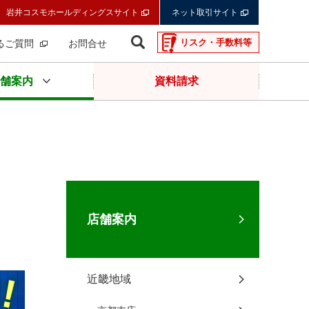
岩井コスモホールディングスサイト
ネット取引サイト
リスク・手数料等
るご質問
お問合せ
舗案内
資料請求
店舗案内
近畿地域