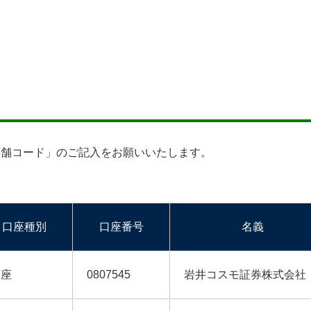
店舗コード」のご記入をお願いいたします。
口座種別
口座番号
名義
当座
0807545
岩井コスモ証券株式会社