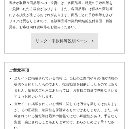
当社が取扱う商品等へのご投資には、各商品等に所定の手数料等を
ご負担いただく場合があります。また、各商品等には価格の変動等
による損失が生じるおそれがあります。商品ごとに手数料等および
リスクは異なりますので、当該商品等の契約締結前交付書面、目論
見書、お客様向け資料等をお読みください。
リスク・手数料等説明ページ
ご留意事項
当サイトに掲載されている情報は、当社のご案内やその他の情報の
提供を目的としたものであり、投資勧誘を目的としたものではあり
ません。情報のご利用にあたっては、お客様ご自身で判断なさいま
すようお願いいたします。
当サイトに掲載されている情報に関しては万全を期してはおります
が、その正確性、確実性を保証するものではありません。また、掲
載されている情報等は最新の情報ではない可能性があり、予告なく
変更・廃止されることもありますので、あらかじめご了承くださ
い。