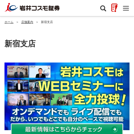
ホーム
＞
店舗案内
＞
新宿支店
新宿支店