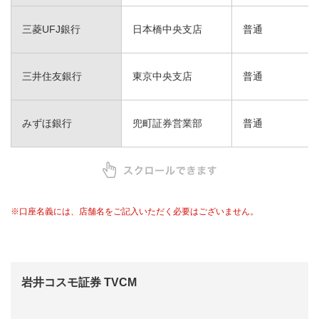
三菱UFJ銀行
日本橋中央支店
普通
三井住友銀行
東京中央支店
普通
みずほ銀行
兜町証券営業部
普通
※口座名義には、店舗名をご記入いただく必要はございません。
岩井コスモ証券 TVCM