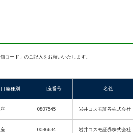
店舗コード」のご記入をお願いいたします。
口座種別
口座番号
名義
当座
0807545
岩井コスモ証券株式会社
当座
0086634
岩井コスモ証券株式会社