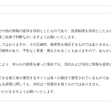
その他の情報の提供を目的としたものであり、投資勧誘を目的としたも
様ご自身で判断なさいますようお願いいたします。
してはおりますが、その正確性、確実性を保証するものではありません
可能性があり、予告なく変更・廃止されることもありますので、あらか
により、何らかの損害を被った場合でも、当社および当社に情報を提供
。
できる第三者が運営するサイトは各々の責任で運営されているものであ
なる損害に関しても、当社は一切責任を負うものではありません。
いただきますようお願いいたします。