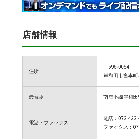
店舗情報
〒596-0054
住所
岸和田市宮本町2
最寄駅
南海本線岸和田
電話：
072-422-
電話・ファックス
ファックス：072-