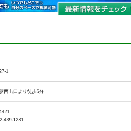
7-1
駅西出口より徒歩5分
4421
439-1281