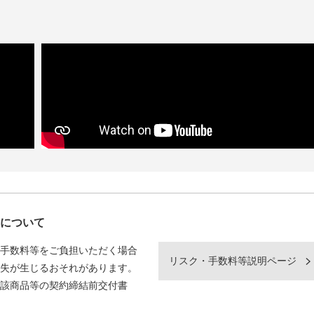
について
手数料等をご負担いただく場合
リスク・手数料等説明ページ
失が生じるおそれがあります。
該商品等の契約締結前交付書