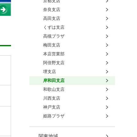
京都支店
奈良支店
高田支店
くずは支店
高槻プラザ
梅田支店
本店営業部
阿倍野支店
堺支店
岸和田支店
和歌山支店
川西支店
神戸支店
姫路プラザ
関東地域