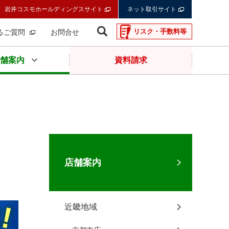
岩井コスモホールディングスサイト
ネット取引サイト
リスク・手数料等
るご質問
お問合せ
舗案内
資料請求
店舗案内
近畿地域