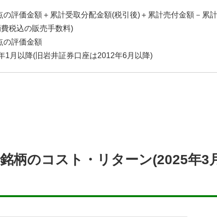
時点の評価金額＋累計受取分配金額(税引後)＋累計売付金額－累
消費税込の販売手数料)
時点の評価金額
0年1月以降(旧岩井証券口座は2012年6月以降)
0銘柄のコスト・リターン(2025年3