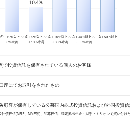
末時点で投資信託を保有されている個人のお客様
口座にてお取引をされたもの
象顧客が保有している公募国内株式投資信託および外国投資信
T、公社債投信(MRF、MMF等)、私募投信、確定拠出年金・財形・ミリオンで買い付け