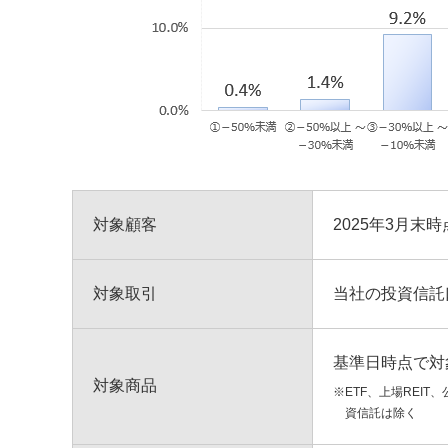
対象顧客
2025年3月
対象取引
当社の投資信託
基準日時点で対
対象商品
※ETF、上場REI
資信託は除く