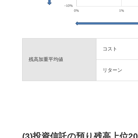
コスト
残高加重平均値
リターン
(3)投資信託の預り残高上位2