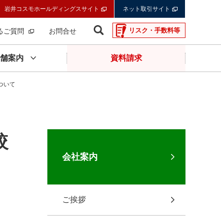
岩井コスモホールディングスサイト
ネット取引サイト
リスク・手数料等
るご質問
お問合せ
舗案内
資料請求
ついて
較
会社案内
ご挨拶