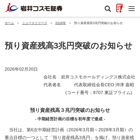
ホーム
＞
ニュースリリース
＞
2026年
＞
預り資産残高3兆円突破のお知らせ
預り資産残高3兆円突破のお知らせ
2026年02月20日
会社名 岩井コスモホールディングス株式会社
代表者名 代表取締役会長CEO 沖津 嘉昭
(コード番号：8707 東証プライム)
預り資産残高３兆円突破のお知らせ
- 中期経営計画の目標を初年度で達成 -
当社は、第6次中期経営計画（2026年3月期～2028年3月期）の
重点目標の一つとして「預り資産残高3兆円」を掲げ、預り資産残