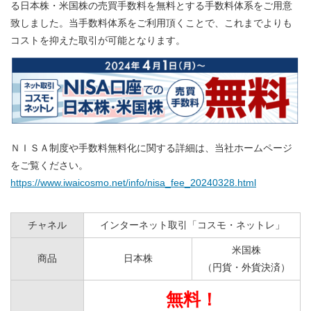
る日本株・米国株の売買手数料を無料とする手数料体系をご用意
致しました。当手数料体系をご利用頂くことで、これまでよりも
コストを抑えた取引が可能となります。
ＮＩＳＡ制度や手数料無料化に関する詳細は、当社ホームページ
をご覧ください。
https://www.iwaicosmo.net/info/nisa_fee_20240328.html
チャネル
インターネット取引「コスモ・ネットレ」
米国株
商品
日本株
（円貨・外貨決済）
無料！