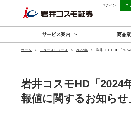
ログイン
ネ
サービス案内
商品案
ホーム
＞
ニュースリリース
＞
2023年
＞
岩井コスモHD「202
岩井コスモHD「2024
報値に関するお知らせ