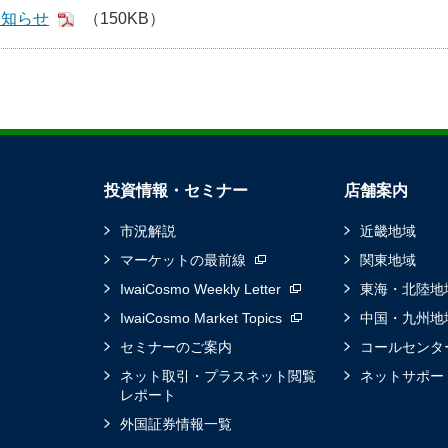
お知らせ
（150KB）
投資情報・セミナー
店舗案内
市況解説
近畿地域
マーケットの最前線
関東地域
IwaiCosmo Weekly Letter
東海・北陸地
IwaiCosmo Market Topics
中国・九州地
セミナーのご案内
コールセンタ
ネット取引・プラスネット閲覧
ネットサポー
レポート
外国証券情報一覧