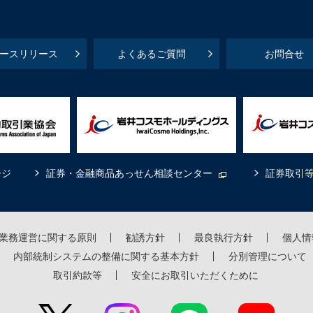
ースリリース
よくあるご質問
お問合せ
ージ
証券・金融商品あっせん相談センター
証券取引
業務運営に関する原則
勧誘方針
最良執行方針
個人情
内部統制システムの整備に関する基本方針
分別管理について
取引約款等
安全にお取引いただくために