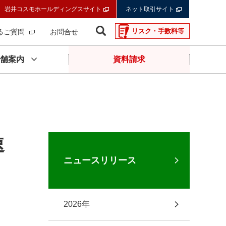
岩井コスモホールディングスサイト
ネット取引サイト
リスク・手数料等
るご質問
お問合せ
舗案内
資料請求
速
ニュースリリース
2026年