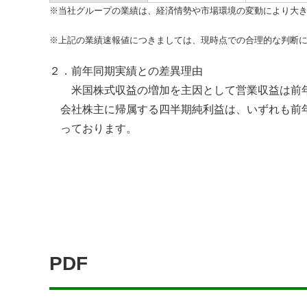
※当社グループの業績は、経済情勢や市場環境の変動により大
※上記の業績速報値につきましては、現時点での合理的な判断
２．前年同期実績との差異理由
米国株式収益の増加を主因として営業収益は前年
会社株主に帰属する四半期純利益は、いずれも前
っております。
PDF