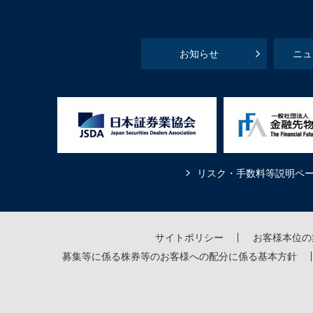
お知らせ
ニュ
リスク・手数料等説明ペ
サイトポリシー
お客様本位の
募集等に係る株券等のお客様への配分に係る基本方針