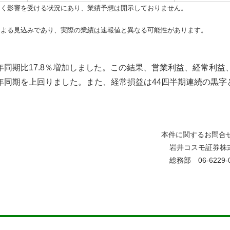
きく影響を受ける状況にあり、業績予想は開示しておりません。
による見込みであり、実際の業績は速報値と異なる可能性があります。
同期比17.8％増加しました。この結果、営業利益、経常利益
年同期を上回りました。また、経常損益は44四半期連続の黒字
本件に関するお問合
岩井コスモ証券株
総務部 06-6229-