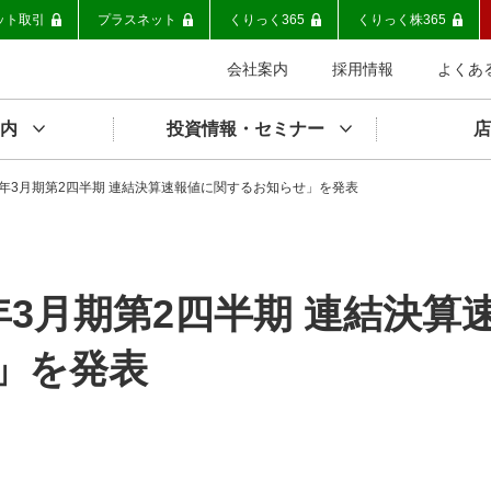
ット取引
プラスネット
くりっく365
くりっく株365
会社案内
採用情報
よくあ
内
投資情報・セミナー
店
4年3月期第2四半期 連結決算速報値に関するお知らせ」を発表
年3月期第2四半期 連結決算
」を発表