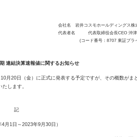
会社名 岩井コスモホールディングス株
代表者名 代表取締役会長CEO 沖津
(コード番号：8707 東証プライ
四半期 連結決算速報値に関するお知らせ
、10月20日（金）に正式に発表する予定ですが、その概数がま
いたします。
記
4月1日～2023年9月30日）