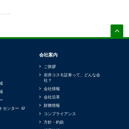
会社案内
ご挨拶
岩井コスモ証券って、どんな会
社？
域
会社情報
域
会社沿革
ー
財務情報
トセンター
コンプライアンス
方針・約款