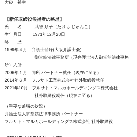
大砂 裕幸
【新任取締役候補者の略歴】
氏 名 武智 順子（たけち じゅんこ）
生年月日 1971年12月28日
略 歴
1999年４月 弁護士登録(大阪弁護士会)
御堂筋法律事務所（現弁護士法人御堂筋法律事務
所）入所
2006年１月 同所 パートナー就任（現在に至る）
2014年６月 フルサト工業株式会社社外取締役就任
2021年10月 フルサト・マルカホールディングス株式会社
社外取締役就任（現在に至る）
（重要な兼職の状況）
弁護士法人御堂筋法律事務所 パートナー
フルサト・マルカホールディングス株式会社 社外取締役