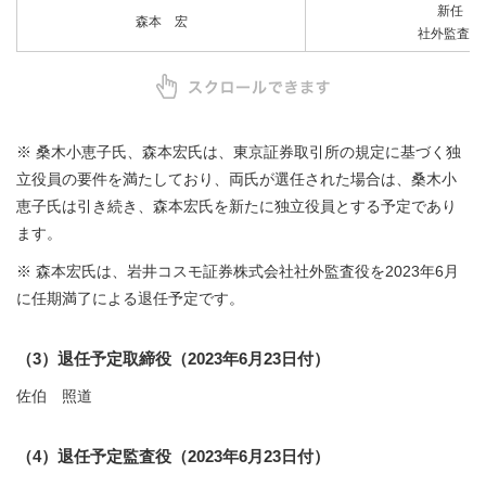
新任
森本 宏
社外監査役
※ 桑木小恵子氏、森本宏氏は、東京証券取引所の規定に基づく独
立役員の要件を満たしており、両氏が選任された場合は、桑木小
恵子氏は引き続き、森本宏氏を新たに独立役員とする予定であり
ます。
※ 森本宏氏は、岩井コスモ証券株式会社社外監査役を2023年6月
に任期満了による退任予定です。
（3）退任予定取締役（2023年6月23日付）
佐伯 照道
（4）退任予定監査役（2023年6月23日付）