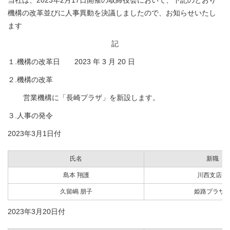
当社は、2023年2月17日開催の取締役会において、下記のとおり
機構の改革並びに人事異動を決議しましたので、お知らせいたし
ます
記
１.機構の改革日 2023 年 3 月 20 日
２.機構の改革
営業機構に「長崎プラザ」を新設します。
３.人事の発令
2023年3月1日付
氏名
新職
島本 翔護
川西支店長
久留嶋 朋子
姫路プラザ
2023年3月20日付