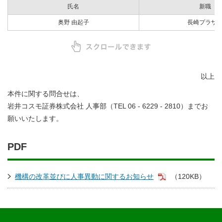
氏名
新職
奥野 由起子
長崎プラザ
以上
本件に関する問合せは、
岩井コスモ証券株式会社 人事部（TEL 06 - 6229 - 2810）までお
願いいたします。
PDF
機構の改革並びに人事異動に関するお知らせ
（120KB）