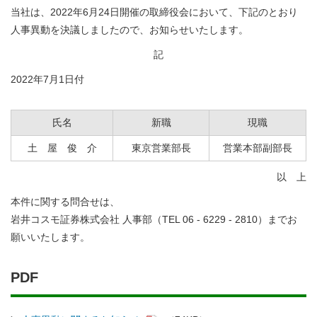
当社は、2022年6月24日開催の取締役会において、下記のとおり
人事異動を決議しましたので、お知らせいたします。
記
2022年7月1日付
氏名
新職
現職
土 屋 俊 介
東京営業部長
営業本部副部長
以 上
本件に関する問合せは、
岩井コスモ証券株式会社 人事部（TEL 06 - 6229 - 2810）までお
願いいたします。
PDF