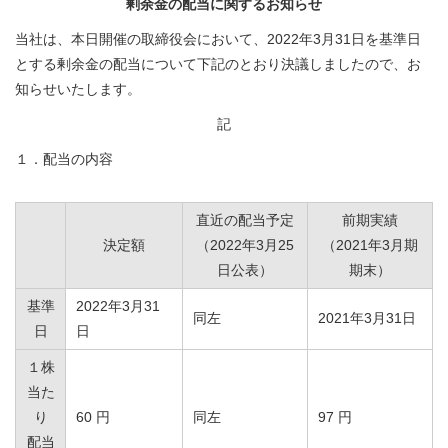
剰余金の配当に関するお知らせ
当社は、本日開催の取締役会において、2022年3月31日を基準日
とする剰余金の配当について下記のとおり決議しましたので、お
知らせいたします。
記
１．配当の内容
直近の配当予定
前期実績
決定額
（2022年3月25
（2021年3月期
日公表）
期末）
基準
2022年3月31
同左
2021年3月31日
日
日
１株
当た
り
60 円
同左
97 円
配当