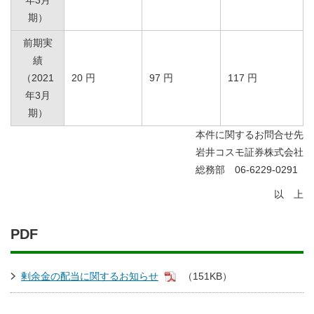
年3月
期）
前期実
績
（2021
20 円
97 円
117 円
年3月
期）
本件に関するお問合せ先
岩井コスモ証券株式会社
総務部 06-6229-0291
以 上
PDF
剰余金の配当に関するお知らせ
（151KB）