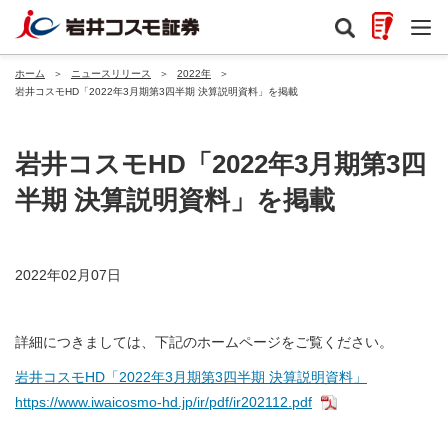
ホーム
＞
ニュースリリース
＞
2022年
＞
岩井コスモHD「2022年3月期第3四半期 決算説明資料」を掲載
岩井コスモHD「2022年3月期第3四
半期 決算説明資料」を掲載
2022年02月07日
詳細につきましては、下記のホームページをご覧ください。
岩井コスモHD「2022年3月期第3四半期 決算説明資料」
https://www.iwaicosmo-hd.jp/ir/pdf/ir202112.pdf