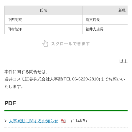
氏名
新職
中西明宏
堺支店長
田村智洋
福井支店長
以上
本件に関する問合せは、
岩井コスモ証券株式会社人事部(TEL 06-6229-2810)までお願いい
たします。
PDF
人事異動に関するお知らせ
（114KB）