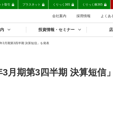
ット取引
プラスネット
くりっく365
くりっく株365
会社案内
採用情報
よくあ
内
投資情報・セミナー
店
0年3月期第3四半期 決算短信」を発表
年3月期第3四半期 決算短信