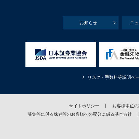
お知らせ
ニュ
リスク・手数料等説明ペ
サイトポリシー
お客様本位の
募集等に係る株券等のお客様への配分に係る基本方針