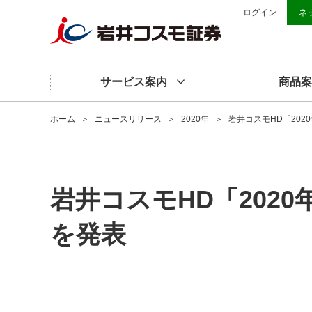
ログイン
ネ
サービス案内
商品案
ホーム
＞
ニュースリリース
＞
2020年
＞
岩井コスモHD「202
岩井コスモHD「2020
を発表