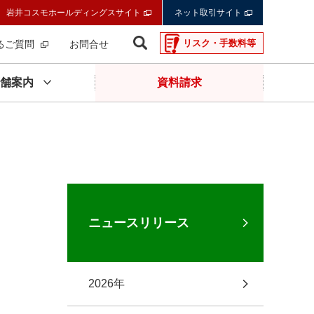
岩井コスモホールディングスサイト
ネット取引サイト
リスク・手数料等
るご質問
お問合せ
舗案内
資料請求
」
ニュースリリース
2026年