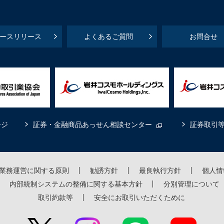
ースリリース
よくあるご質問
お問合せ
ージ
証券・金融商品あっせん相談センター
証券取引
業務運営に関する原則
勧誘方針
最良執行方針
個人情
内部統制システムの整備に関する基本方針
分別管理について
取引約款等
安全にお取引いただくために