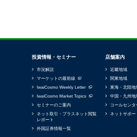
投資情報・セミナー
店舗案内
市況解説
近畿地域
マーケットの最前線
関東地域
IwaiCosmo Weekly Letter
東海・北陸地
IwaiCosmo Market Topics
中国・九州地
セミナーのご案内
コールセンタ
ネット取引・プラスネット閲覧
ネットサポー
レポート
外国証券情報一覧