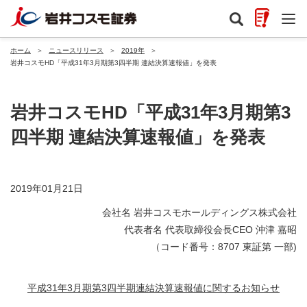
ホーム
＞
ニュースリリース
＞
2019年
＞
岩井コスモHD「平成31年3月期第3四半期 連結決算速報値」を発表
岩井コスモHD「平成31年3月期第3
四半期 連結決算速報値」を発表
2019年01月21日
会社名 岩井コスモホールディングス株式会社
代表者名 代表取締役会長CEO 沖津 嘉昭
（コード番号：8707 東証第 一部)
平成31年3月期第3四半期連結決算速報値に関するお知らせ