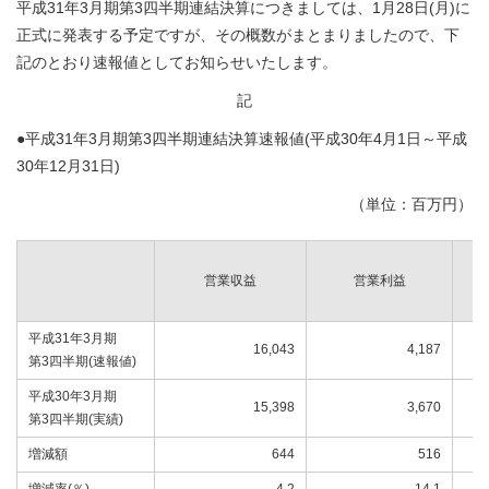
平成31年3月期第3四半期連結決算につきましては、1月28日(月)に
正式に発表する予定ですが、その概数がまとまりましたので、下
記のとおり速報値としてお知らせいたします。
記
●平成31年3月期第3四半期連結決算速報値(平成30年4月1日～平成
30年12月31日)
（単位：百万円）
営業収益
営業利益
平成31年3月期
16,043
4,187
第3四半期(速報値)
平成30年3月期
15,398
3,670
第3四半期(実績)
増減額
644
516