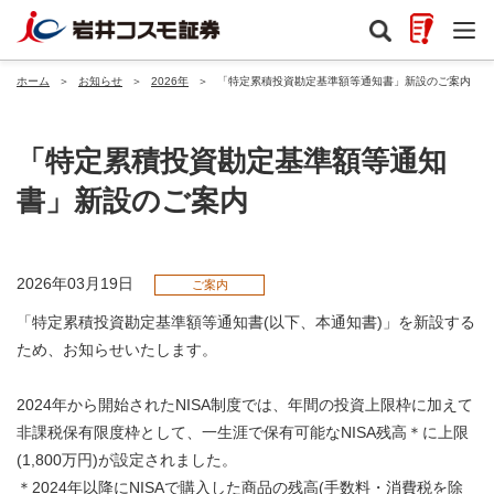
ホーム
＞
お知らせ
＞
2026年
＞
「特定累積投資勘定基準額等通知書」新設のご案内
「特定累積投資勘定基準額等通知
書」新設のご案内
2026年03月19日
ご案内
「特定累積投資勘定基準額等通知書(以下、本通知書)」を新設する
ため、お知らせいたします。
2024年から開始されたNISA制度では、年間の投資上限枠に加えて
非課税保有限度枠として、一生涯で保有可能なNISA残高＊に上限
(1,800万円)が設定されました。
＊2024年以降にNISAで購入した商品の残高(手数料・消費税を除