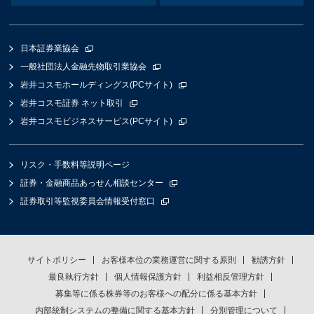
日本証券業協会
一般社団法人金融先物取引業協会
岩井コスモホールディングス(PCサイト)
岩井コスモ証券 ネット取引
岩井コスモビジネスサービス(PCサイト)
リスク・手数料等説明ページ
証券・金融商品あっせん相談センター
証券取引等監視委員会情報受付窓口
サイトポリシー
お客様本位の業務運営に関する原則
勧誘方針
最良執行方針
個人情報保護方針
利益相反管理方針
募集等に係る株券等のお客様への配分に係る基本方針
内部統制システムの整備に関する基本方針
分別管理について