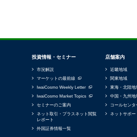
投資情報・セミナー
店舗案内
市況解説
近畿地域
マーケットの最前線
関東地域
IwaiCosmo Weekly Letter
東海・北陸地
IwaiCosmo Market Topics
中国・九州地
セミナーのご案内
コールセンタ
ネット取引・プラスネット閲覧
ネットサポー
レポート
外国証券情報一覧