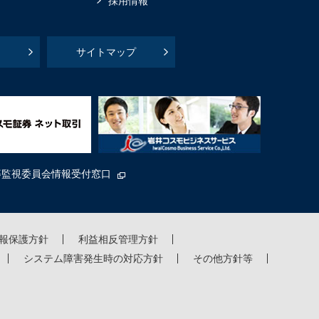
採用情報
サイトマップ
等監視委員会情報受付窓口
報保護方針
利益相反管理方針
システム障害発生時の対応方針
その他方針等