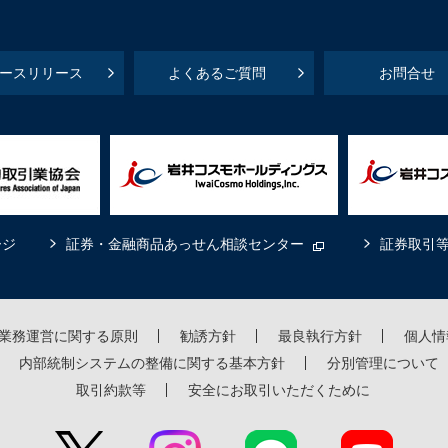
ースリリース
よくあるご質問
お問合せ
ージ
証券・金融商品あっせん相談センター
証券取引
業務運営に関する原則
勧誘方針
最良執行方針
個人情
内部統制システムの整備に関する基本方針
分別管理について
取引約款等
安全にお取引いただくために