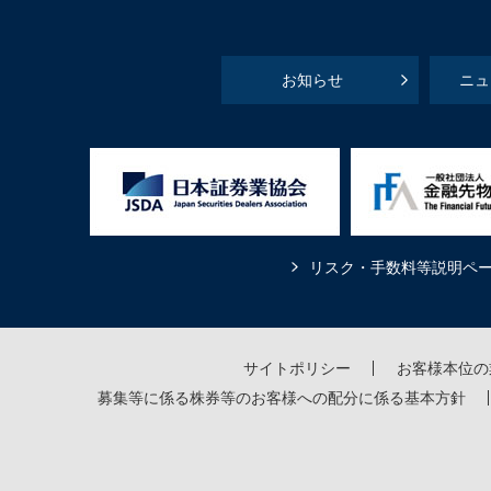
お知らせ
ニュ
リスク・手数料等説明ペ
サイトポリシー
お客様本位の
募集等に係る株券等のお客様への配分に係る基本方針