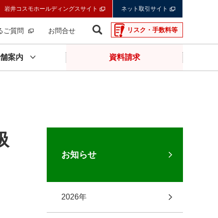
岩井コスモホールディングスサイト
ネット取引サイト
リスク・手数料等
るご質問
お問合せ
舗案内
資料請求
扱
お知らせ
2026年