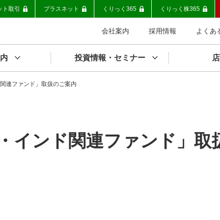
ット取引
プラスネット
くりっく365
くりっく株365
会社案内
採用情報
よくあ
内
投資情報・セミナー
店
関連ファンド」取扱のご案内
・インド関連ファンド」取