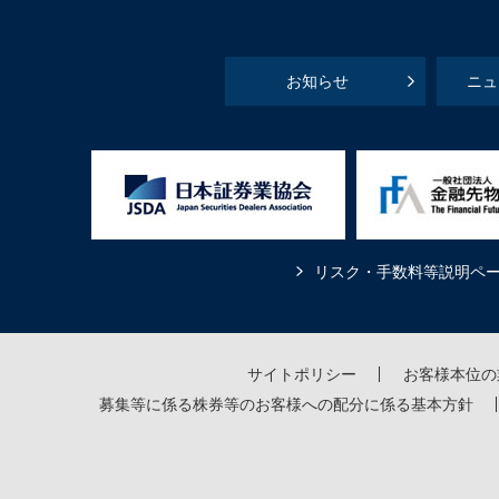
お知らせ
ニュ
リスク・手数料等説明ペ
サイトポリシー
お客様本位の
募集等に係る株券等のお客様への配分に係る基本方針