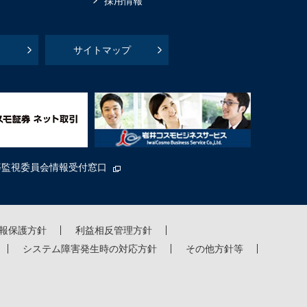
採用情報
サイトマップ
等監視委員会情報受付窓口
報保護方針
利益相反管理方針
システム障害発生時の対応方針
その他方針等