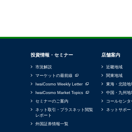
投資情報・セミナー
店舗案内
市況解説
近畿地域
マーケットの最前線
関東地域
IwaiCosmo Weekly Letter
東海・北陸地
IwaiCosmo Market Topics
中国・九州地
セミナーのご案内
コールセンタ
ネット取引・プラスネット閲覧
ネットサポー
レポート
外国証券情報一覧