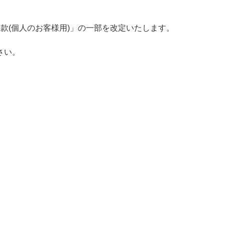
引約款(個人のお客様用)」の一部を改定いたします。
さい。