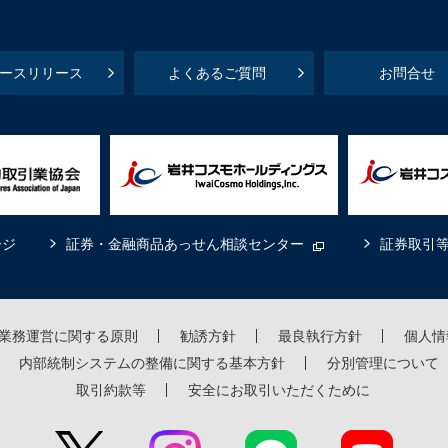
ースリリース
よくあるご質問
お問合せ
ージ
証券・金融商品あっせん相談センター
証券取引
業務運営に関する原則
勧誘方針
最良執行方針
個人情
内部統制システムの整備に関する基本方針
分別管理について
取引約款等
安全にお取引いただくために