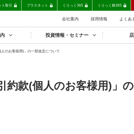
ット取引
プラスネット
くりっく365
くりっく株365
会社案内
採用情報
よくあ
内
投資情報・セミナー
店
個人のお客様用)」の一部改定について
引約款(個人のお客様用)」