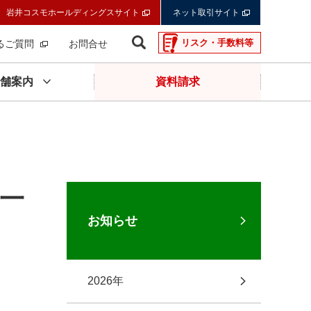
岩井コスモホールディングスサイト
ネット取引サイト
リスク・手数料等
るご質問
お問合せ
舗案内
資料請求
の一
お知らせ
2026年