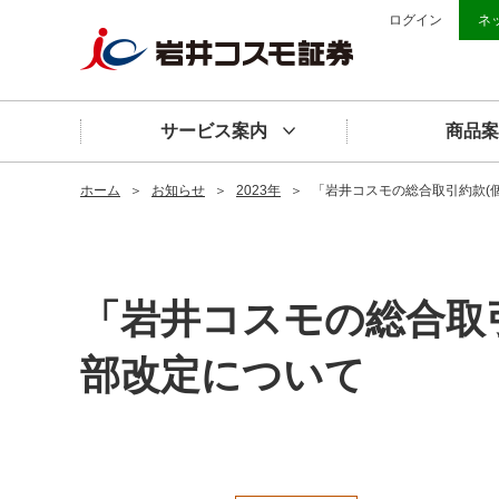
ログイン
ネ
サービス案内
商品案
ホーム
＞
お知らせ
＞
2023年
＞
「岩井コスモの総合取引約款(
「岩井コスモの総合取
部改定について