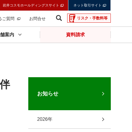
岩井コスモホールディングスサイト
ネット取引サイト
リスク・手数料等
るご質問
お問合せ
舗案内
資料請求
伴
お知らせ
2026年