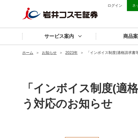
ログイン
ネ
サービス案内
商品案
ホーム
＞
お知らせ
＞
2023年
＞
「インボイス制度(適格請求書
「インボイス制度(適
う対応のお知らせ