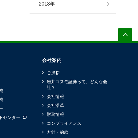
2018年
会社案内
ご挨拶
岩井コスモ証券って、どんな会
社？
域
会社情報
域
会社沿革
ー
財務情報
トセンター
コンプライアンス
方針・約款