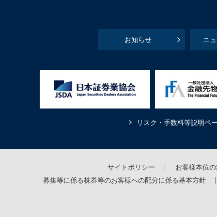
お知らせ
ニュ
リスク・手数料等説明ペ
サイトポリシー
お客様本位の
募集等に係る株券等のお客様への配分に係る基本方針