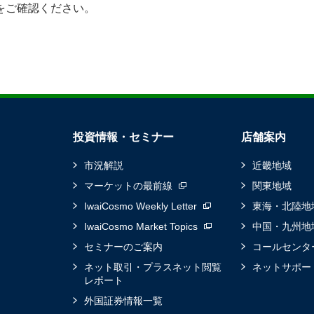
をご確認ください。
投資情報・セミナー
店舗案内
市況解説
近畿地域
マーケットの最前線
関東地域
IwaiCosmo Weekly Letter
東海・北陸地
IwaiCosmo Market Topics
中国・九州地
セミナーのご案内
コールセンタ
ネット取引・プラスネット閲覧
ネットサポー
レポート
外国証券情報一覧