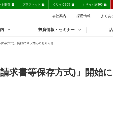
ット取引
プラスネット
くりっく365
くりっく株365
会社案内
採用情報
よくあ
内
投資情報・セミナー
店
等保存方式)」開始に伴う対応のお知らせ
格請求書等保存方式)」開始に