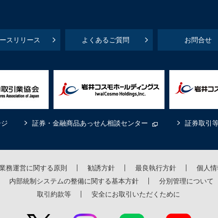
ースリリース
よくあるご質問
お問合せ
ージ
証券・金融商品あっせん相談センター
証券取引
業務運営に関する原則
勧誘方針
最良執行方針
個人情
内部統制システムの整備に関する基本方針
分別管理について
取引約款等
安全にお取引いただくために