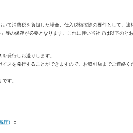
。
おいて消費税を負担した場合、仕入税額控除の要件として、適
)」等の保存が必要となります。これに伴い当社では以下のと
スを発行しお送りします。
ボイスを発行することができますので、お取引店までご連絡く
りです。
税庁)