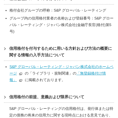
格付会社グループの呼称：S&P グローバル・レーティング
グループ内の信用格付業者の名称および登録番号：S&P グロー
バル・レーティング・ジャパン株式会社(金融庁長官(格付)第5
号)
信用格付を付与するために用いる方針および方法の概要に
関する情報の入手方法について
S&P グローバル・レーティング・ジャパン株式会社のホームペ
ージ
の「ライブラリ・規制関連」の
「無登録格付け情
報」
に掲載されております。
信用格付の前提、意義および限界について
S&P グローバル・レーティングの信用格付は、発行体または特
定の債務の将来の信用力に関する現時点における意見であり、