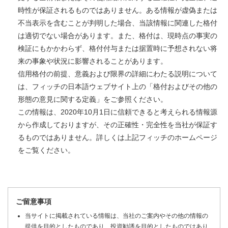
時性が保証されるものではありません。ある情報が虚偽または
不当表示を含むことが判明した場合、当該情報に関連した格付
は適切でない場合があります。また、格付は、現時点の事実の
検証にもかかわらず、格付付与または据置時に予想されない将
来の事象や状況に影響されることがあります。
信用格付の前提、意義および限界の詳細にわたる説明について
は、フィッチの日本語ウェブサイト上の「格付およびその他の
形態の意見に関する定義」をご参照ください。
この情報は、2020年10月1日に信頼できると考えられる情報源
から作成しておりますが、その正確性・完全性を当社が保証す
るものではありません。詳しくは上記フィッチのホームページ
をご覧ください。
ご留意事項
当サイトに掲載されている情報は、当社のご案内やその他の情報の
提供を目的としたものであり、投資勧誘を目的としたものではあり