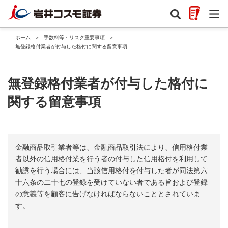
ホーム
＞
手数料等・リスク重要事項
＞
無登録格付業者が付与した格付に関する留意事項
無登録格付業者が付与した格付に
関する留意事項
金融商品取引業者等は、金融商品取引法により、信用格付業
者以外の信用格付業を行う者の付与した信用格付を利用して
勧誘を行う場合には、当該信用格付を付与した者が同法第六
十六条の二十七の登録を受けていない者である旨および登録
の意義等を顧客に告げなければならないこととされていま
す。