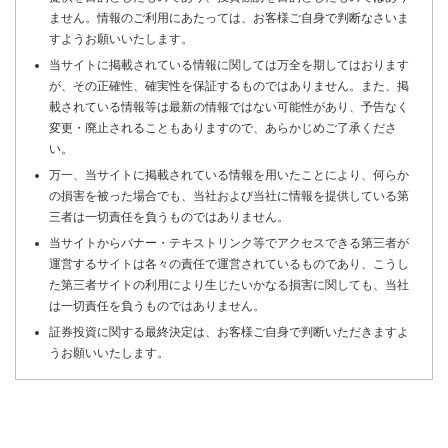
ません。情報のご利用にあたっては、お客様ご自身で判断なさいま
すようお願いいたします。
当サイトに掲載されている情報に関しては万全を期してはおります
が、その正確性、確実性を保証するものではありません。また、掲
載されている情報等は最新の情報ではない可能性があり、予告なく
変更・廃止されることもありますので、あらかじめご了承くださ
い。
万一、当サイトに掲載されている情報を用いたことにより、何らか
の損害を被った場合でも、当社および当社に情報を提供している第
三者は一切責任を負うものではありません。
当サイトからバナー・テキストリンク等でアクセスできる第三者が
運営するサイトは各々の責任で運営されているものであり、こうし
た第三者サイトの利用により生じたいかなる損害に関しても、当社
は一切責任を負うものではありません。
証券投資に関する最終決定は、お客様ご自身で判断いただきますよ
うお願いいたします。