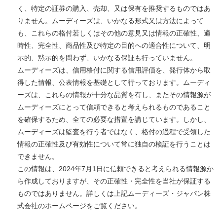
く、特定の証券の購入、売却、又は保有を推奨するものではあ
りません。ムーディーズは、いかなる形式又は方法によって
も、これらの格付若しくはその他の意見又は情報の正確性、適
時性、完全性、商品性及び特定の目的への適合性について、明
示的、黙示的を問わず、いかなる保証も行っていません。
ムーディーズは、信用格付に関する信用評価を、発行体から取
得した情報、公表情報を基礎として行っております。ムーディ
ーズは、これらの情報が十分な品質を有し、またその情報源が
ムーディーズにとって信頼できると考えられるものであること
を確保するため、全ての必要な措置を講じています。しかし、
ムーディーズは監査を行う者ではなく、格付の過程で受領した
情報の正確性及び有効性について常に独自の検証を行うことは
できません。
この情報は、2024年7月1日に信頼できると考えられる情報源か
ら作成しておりますが、その正確性・完全性を当社が保証する
ものではありません。詳しくは上記ムーディーズ・ジャパン株
式会社のホームページをご覧ください。