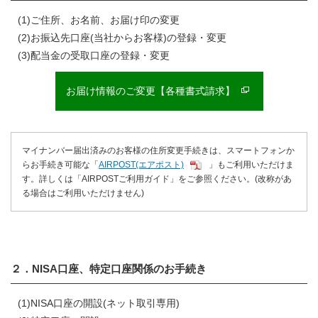
(1)ご住所、お名前、お届け印の変更
(2)お振込先口座(当社からお客様)の登録・変更
(3)配当金の受取口座の登録・変更
お届け情報のご変更【各種書式請求】
マイナンバー届出済みのお客様の住所変更手続きは、スマートフォンか
らお手続き可能な「
AIRPOST(エアポスト)
」もご利用いただけま
す。詳しくは「AIRPOSTご利用ガイド」をご参照ください。(改称があ
る場合はご利用いただけません)
２．NISA口座、特定口座関係のお手続き
(1)NISA口座の開設(ネット取引専用)