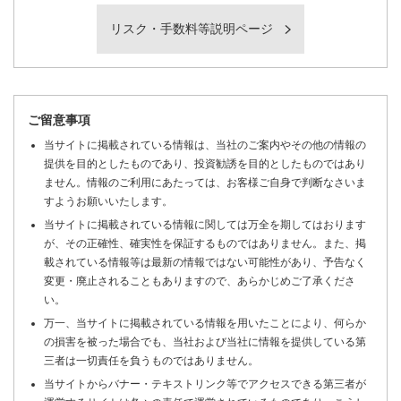
リスク・手数料等説明ページ
ご留意事項
当サイトに掲載されている情報は、当社のご案内やその他の情報の
提供を目的としたものであり、投資勧誘を目的としたものではあり
ません。情報のご利用にあたっては、お客様ご自身で判断なさいま
すようお願いいたします。
当サイトに掲載されている情報に関しては万全を期してはおります
が、その正確性、確実性を保証するものではありません。また、掲
載されている情報等は最新の情報ではない可能性があり、予告なく
変更・廃止されることもありますので、あらかじめご了承くださ
い。
万一、当サイトに掲載されている情報を用いたことにより、何らか
の損害を被った場合でも、当社および当社に情報を提供している第
三者は一切責任を負うものではありません。
当サイトからバナー・テキストリンク等でアクセスできる第三者が