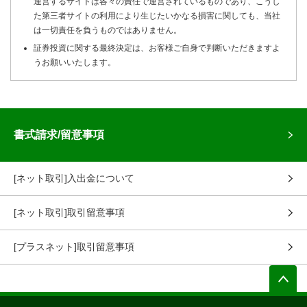
運営するサイトは各々の責任で運営されているものであり、こうし
た第三者サイトの利用により生じたいかなる損害に関しても、当社
は一切責任を負うものではありません。
証券投資に関する最終決定は、お客様ご自身で判断いただきますよ
うお願いいたします。
書式請求/留意事項
[ネット取引]入出金について
[ネット取引]取引留意事項
[プラスネット]取引留意事項