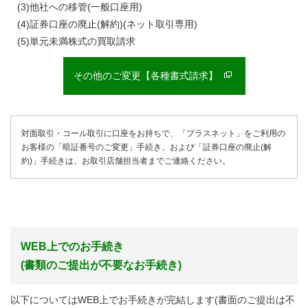
(3)他社への移管(一般口座用)
(4)証券口座の廃止(解約)(ネット取引専用)
(5)単元未満株式の買取請求
その他のご変更【各種書式請求】
対面取引・コール取引に口座をお持ちで、「プラスネット」をご利用の
お客様の「暗証番号のご変更」手続き、および「証券口座の廃止(解
約)」手続きは、お取引店舗担当者までご連絡ください。
WEB上でのお手続き
(書類のご提出が不要なお手続き)
以下についてはWEB上でお手続きが完結します(書面のご提出は不