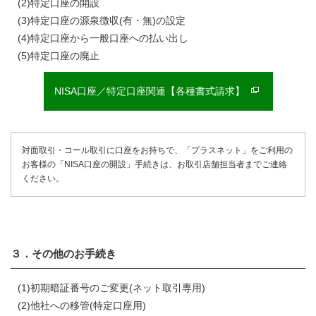
(2)特定口座の開設
(3)特定口座の源泉徴収(有・無)の設定
(4)特定口座から一般口座への払い出し
(5)特定口座の廃止
NISA口座／特定口座関連【各種書式請求】
対面取引・コール取引に口座をお持ちで、「プラスネット」をご利用の
お客様の「NISA口座の開設」手続きは、お取引店舗担当者までご連絡
ください。
３．その他のお手続き
(1)初期暗証番号のご変更(ネット取引専用)
(2)他社への移管(特定口座用)