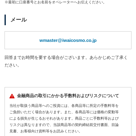
※最初に口座番号とお名前をオペレーターへお伝えください。
メール
wmaster@iwaicosmo.co.jp
回答までお時間を要する場合がございます。あらかじめご了承く
ださい。
金融商品の取引にかかる手数料およびリスクについて
当社が取扱う商品等へのご投資には、各商品等に所定の手数料等を
ご負担いただく場合があります。また、各商品等には価格の変動等
による損失が生じるおそれがあります。商品ごとに手数料等および
リスクは異なりますので、当該商品等の契約締結前交付書面、目論
見書、お客様向け資料等をお読みください。