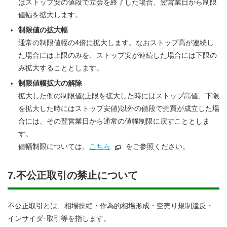
はストップ安の値段で立会を終了した場合、翌営業日から制限
値幅を拡大します。
制限値の拡大幅
通常の制限値幅の4倍に拡大します。なおストップ高が連続し
た場合には上限のみを、ストップ安が連続した場合には下限の
み拡大することとします。
制限値幅拡大の解除
拡大した側の制限値(上限を拡大した時にはストップ高値、下限
を拡大した時にはストップ安値)以外の値段で売買が成立した場
合には、その翌営業日から通常の値幅制限に戻すこととしま
す。
値幅制限については、
こちら
をご参照ください。
7.不公正取引の禁止について
不公正取引とは、相場操縦・作為的相場形成・空売り規制違反・
インサイダｰ取引等を指します。