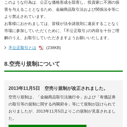
このような行為は、公正な価格形成を阻害し、投資家に不測の損
害を与えることとなるため、金融商品取引法および関係法令等に
より禁止されています。
お客様におかれましては、皆様が法令諸規則に違反することなく
市場に参加していただくために、｢不公正取引｣の内容を十分ご理
解のうえ、お取引していただきますようお願いいたします。
不公正取引とは
(238KB)
8.空売り規制について
2013年11月5日 空売り規制が改正されました。
空売り規制は、「金融商品取引法施行令」および「有価証券
の取引等の規制に関する内閣府令」等にて規制が設けられて
おりましたが、2013年11月5日よりこの規制が見直されまし
た。