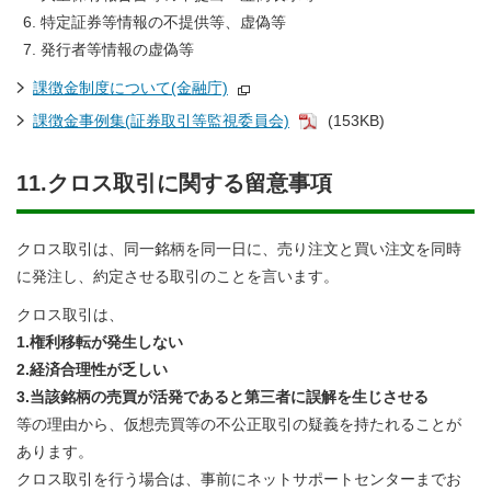
特定証券等情報の不提供等、虚偽等
発行者等情報の虚偽等
課徴金制度について(金融庁)
課徴金事例集(証券取引等監視委員会)
(153KB)
11.クロス取引に関する留意事項
クロス取引は、同一銘柄を同一日に、売り注文と買い注文を同時
に発注し、約定させる取引のことを言います。
クロス取引は、
1.権利移転が発生しない
2.経済合理性が乏しい
3.当該銘柄の売買が活発であると第三者に誤解を生じさせる
等の理由から、仮想売買等の不公正取引の疑義を持たれることが
あります。
クロス取引を行う場合は、事前にネットサポートセンターまでお