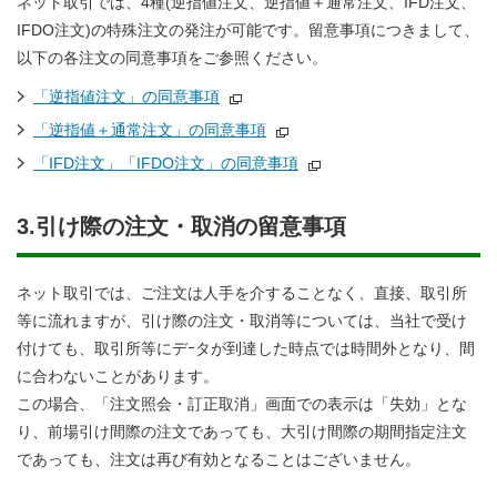
ネット取引では、4種(逆指値注文、逆指値＋通常注文、IFD注文、
IFDO注文)の特殊注文の発注が可能です。留意事項につきまして、
以下の各注文の同意事項をご参照ください。
「逆指値注文」の同意事項
「逆指値＋通常注文」の同意事項
「IFD注文」「IFDO注文」の同意事項
3.引け際の注文・取消の留意事項
ネット取引では、ご注文は人手を介することなく、直接、取引所
等に流れますが、引け際の注文・取消等については、当社で受け
付けても、取引所等にデｰタが到達した時点では時間外となり、間
に合わないことがあります。
この場合、「注文照会・訂正取消」画面での表示は「失効」とな
り、前場引け間際の注文であっても、大引け間際の期間指定注文
であっても、注文は再び有効となることはございません。