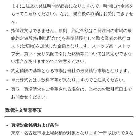
ます(ご注文の発注時間が必要になりますので、時間には余裕を
もってご連絡ください)。なお、発注後の取消はお受けできませ
ん。
指値注文はできません。原則、約定金額はご発注日の市場の最
終約定値段(特別気配含む)を基準値段として取次業者の執行コ
スト(仕切幅)を加減した金額となります。ストップ高・ストッ
プ安、買い・売り気配で引けた銘柄等については約定ができな
い場合がありますのでご注意ください。
約定値段の基準となる市場は当社の最良執行市場となります。
単元株式とは手数料率等が異なりますのでご注意ください。
買取・買増請求をご希望される場合は、当社のお取引窓口まで
お問合せください。
買増注文留意事項
買増対象銘柄および条件
東京・名古屋市場上場銘柄が対象となります(一部取扱のできな