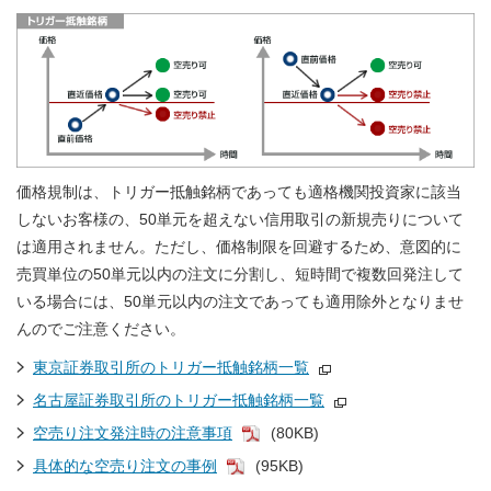
価格規制は、トリガー抵触銘柄であっても適格機関投資家に該当
しないお客様の、50単元を超えない信用取引の新規売りについて
は適用されません。ただし、価格制限を回避するため、意図的に
売買単位の50単元以内の注文に分割し、短時間で複数回発注して
いる場合には、50単元以内の注文であっても適用除外となりませ
んのでご注意ください。
東京証券取引所のトリガー抵触銘柄一覧
名古屋証券取引所のトリガー抵触銘柄一覧
空売り注文発注時の注意事項
(80KB)
具体的な空売り注文の事例
(95KB)