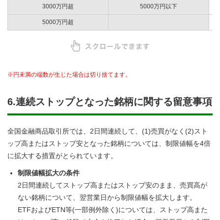
3000万円超
5000万円以下
(
5000万円超
(
※円未満の端数が生じた場合は切り捨てます。
6.連続ストップとなった銘柄に関する留意事項
全国金融商品取引所では、2日間連続して、(1)売買がなく(2)スト
ップ高またはストップ安となった銘柄については、制限値幅を4倍
に拡大する措置がとられています。
制限値幅拡大の条件
2日間連続してストップ高またはストップ安のまま、売買高が
ない銘柄について、翌営業日から制限値幅を拡大します。
ETFおよびETN等(一部例外除く)については、ストップ高また