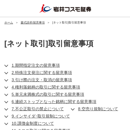
ホーム
＞
書式請求/留意事項
＞
[ネット取引]取引留意事項
[ネット取引]取引留意事項
1.期間指定注文の留意事項
2.特殊注文発注に関する留意事項
3.引け際の注文・取消の留意事項
4.権利落銘柄の取引に関する留意事項
5.単元未満株式の取引に関する留意事項
6.連続ストップとなった銘柄に関する留意事項
7.不公正取引の禁止について
8.空売り規制について
9.インサイダｰ取引規制について
10.課徴金制度について