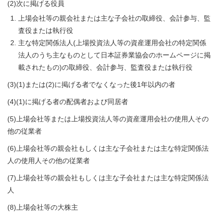
(2)次に掲げる役員
上場会社等の親会社または主な子会社の取締役、会計参与、監
査役または執行役
主な特定関係法人(上場投資法人等の資産運用会社の特定関係
法人のうち主なものとして日本証券業協会のホームページに掲
載されたもの)の取締役、会計参与、監査役または執行役
(3)(1)または(2)に掲げる者でなくなった後1年以内の者
(4)(1)に掲げる者の配偶者および同居者
(5)上場会社等または上場投資法人等の資産運用会社の使用人その
他の従業者
(6)上場会社等の親会社もしくは主な子会社または主な特定関係法
人の使用人その他の従業者
(7)上場会社等の親会社もしくは主な子会社または主な特定関係法
人
(8)上場会社等の大株主