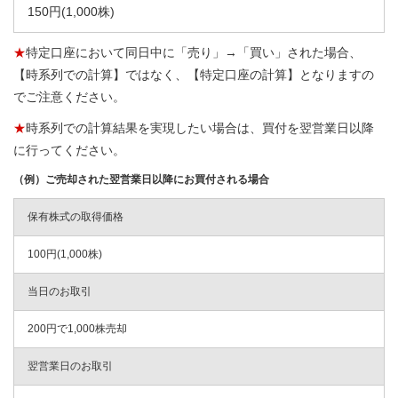
150円(1,000株)
★
特定口座において同日中に「売り」→「買い」された場合、
【時系列での計算】ではなく、【特定口座の計算】となりますの
でご注意ください。
★
時系列での計算結果を実現したい場合は、買付を翌営業日以降
に行ってください。
（例）ご売却された翌営業日以降にお買付される場合
保有株式の取得価格
100円(1,000株)
当日のお取引
200円で1,000株売却
翌営業日のお取引