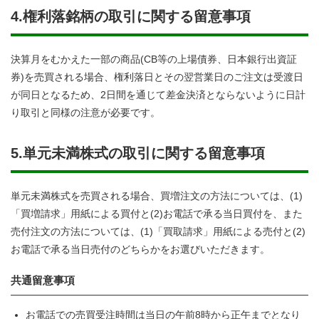
4.権利落銘柄の取引に関する留意事項
決算月をむかえた一部の商品(CB等の上場債券、日本銀行出資証
券)を売買される場合、権利落日とその翌営業日のご注文は受渡日
が同日となるため、2日間を通じて差金決済とならないように日計
り取引と同様の注意が必要です。
5.単元未満株式の取引に関する留意事項
単元未満株式を売買される場合、買増注文の方法については、(1)
「買増請求」用紙による買付と(2)お電話で承る当日買付を、また
売付注文の方法については、(1)「買取請求」用紙による売付と(2)
お電話で承る当日売付のどちらかをお選びいただきます。
共通留意事項
お電話での売買受注時間は当日の午前8時から正午までとなり