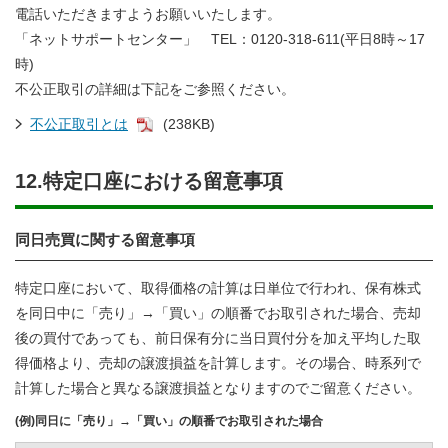
電話いただきますようお願いいたします。
「ネットサポートセンター」 TEL：0120-318-611(平日8時～17
時)
不公正取引の詳細は下記をご参照ください。
不公正取引とは
(238KB)
12.特定口座における留意事項
同日売買に関する留意事項
特定口座において、取得価格の計算は日単位で行われ、保有株式
を同日中に「売り」→「買い」の順番でお取引された場合、売却
後の買付であっても、前日保有分に当日買付分を加え平均した取
得価格より、売却の譲渡損益を計算します。その場合、時系列で
計算した場合と異なる譲渡損益となりますのでご留意ください。
(例)同日に「売り」→「買い」の順番でお取引された場合