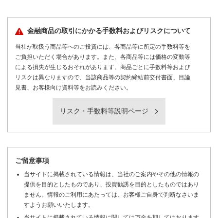
金融商品の取引にかかる手数料およびリスクについて
当社が取扱う商品等へのご投資には、各商品等に所定の手数料等を
ご負担いただく場合があります。また、各商品等には価格の変動等
による損失が生じるおそれがあります。商品ごとに手数料等および
リスクは異なりますので、当該商品等の契約締結前交付書面、目論
見書、お客様向け資料等をお読みください。
リスク・手数料等説明ページ
ご留意事項
当サイトに掲載されている情報は、当社のご案内やその他の情報の
提供を目的としたものであり、投資勧誘を目的としたものではあり
ません。情報のご利用にあたっては、お客様ご自身で判断なさいま
すようお願いいたします。
当サイトに掲載されている情報に関しては万全を期してはおります