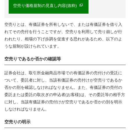
空売り価格規制の見直し内容(抜粋)
空売りとは、有価証券を所有しないで、または有価証券を借り入
れてその売付を行うことですが、空売りを利用して売り崩しが行
われたり、相場の下げ歩調を促進する恐れがあるため、以下のよ
うな規制が設けられています。
空売りであるか否かの確認等
証券会社は、取引所金融商品市場での有価証券の売付けの受託に
ついて、委託者に対し、当該有価証券の売付けが空売りであるか
否かの別を確認しなければなりません。また、有価証券の売付の
委託または委託の取次ぎの申込者(お客様)は、その委託等の相手方
に対し、当該有価証券の売付けが空売りであるか否かの別を明示
しなければなりません。
空売りの明示