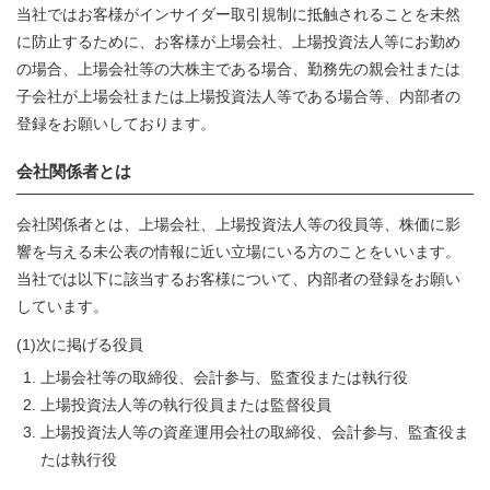
当社ではお客様がインサイダー取引規制に抵触されることを未然
に防止するために、お客様が上場会社、上場投資法人等にお勤め
の場合、上場会社等の大株主である場合、勤務先の親会社または
子会社が上場会社または上場投資法人等である場合等、内部者の
登録をお願いしております。
会社関係者とは
会社関係者とは、上場会社、上場投資法人等の役員等、株価に影
響を与える未公表の情報に近い立場にいる方のことをいいます。
当社では以下に該当するお客様について、内部者の登録をお願い
しています。
(1)次に掲げる役員
上場会社等の取締役、会計参与、監査役または執行役
上場投資法人等の執行役員または監督役員
上場投資法人等の資産運用会社の取締役、会計参与、監査役ま
たは執行役