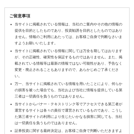
ご留意事項
当サイトに掲載されている情報は、当社のご案内やその他の情報の
提供を目的としたものであり、投資勧誘を目的としたものではあり
ません。情報のご利用にあたっては、お客様ご自身で判断なさいま
すようお願いいたします。
当サイトに掲載されている情報に関しては万全を期してはおります
が、その正確性、確実性を保証するものではありません。また、掲
載されている情報等は最新の情報ではない可能性があり、予告なく
変更・廃止されることもありますので、あらかじめご了承くださ
い。
万一、当サイトに掲載されている情報を用いたことにより、何らか
の損害を被った場合でも、当社および当社に情報を提供している第
三者は一切責任を負うものではありません。
当サイトからバナー・テキストリンク等でアクセスできる第三者が
運営するサイトは各々の責任で運営されているものであり、こうし
た第三者サイトの利用により生じたいかなる損害に関しても、当社
は一切責任を負うものではありません。
証券投資に関する最終決定は、お客様ご自身で判断いただきますよ