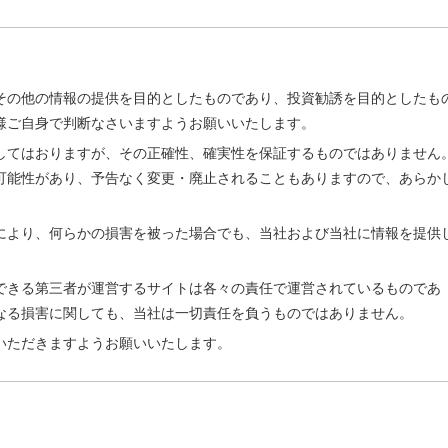
その他の情報の提供を目的としたものであり、投資勧誘を目的としたも
様ご自身で判断なさいますようお願いいたします。
してはおりますが、その正確性、確実性を保証するものではありません
可能性があり、予告なく変更・廃止されることもありますので、あらか
により、何らかの損害を被った場合でも、当社および当社に情報を提供
。
できる第三者が運営するサイトは各々の責任で運営されているものであ
なる損害に関しても、当社は一切責任を負うものではありません。
いただきますようお願いいたします。