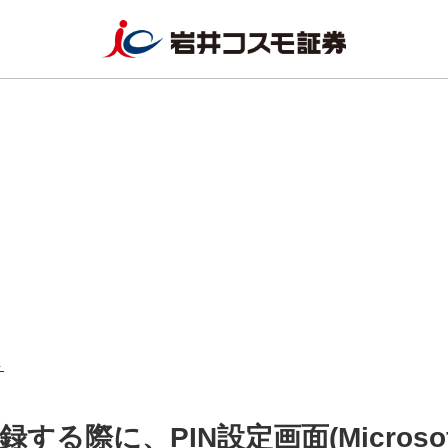
ト
る際に、PIN設定画面(Microsof