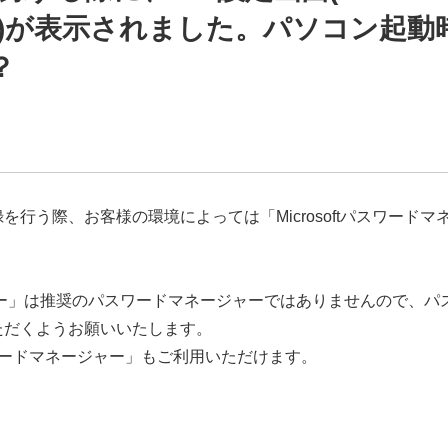
)が表示されました。パソコン起動
？
キー登録を行う際、お客様の環境によっては「Microsoftパスワードマ
。
ージャー」は推奨のパスワードマネージャーではありませんので、パ
録いただくようお願いいたします。
eパスワードマネージャー」もご利用いただけます。