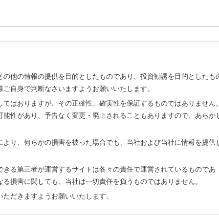
その他の情報の提供を目的としたものであり、投資勧誘を目的としたも
様ご自身で判断なさいますようお願いいたします。
してはおりますが、その正確性、確実性を保証するものではありません
可能性があり、予告なく変更・廃止されることもありますので、あらか
により、何らかの損害を被った場合でも、当社および当社に情報を提供
。
できる第三者が運営するサイトは各々の責任で運営されているものであ
なる損害に関しても、当社は一切責任を負うものではありません。
いただきますようお願いいたします。