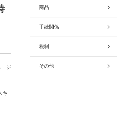
時
商品
手続関係
税制
その他
ネージ
スキ