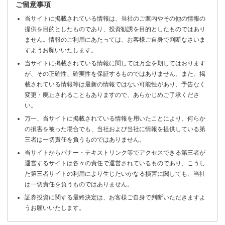
ご留意事項
当サイトに掲載されている情報は、当社のご案内やその他の情報の
提供を目的としたものであり、投資勧誘を目的としたものではあり
ません。情報のご利用にあたっては、お客様ご自身で判断なさいま
すようお願いいたします。
当サイトに掲載されている情報に関しては万全を期してはおります
が、その正確性、確実性を保証するものではありません。また、掲
載されている情報等は最新の情報ではない可能性があり、予告なく
変更・廃止されることもありますので、あらかじめご了承くださ
い。
万一、当サイトに掲載されている情報を用いたことにより、何らか
の損害を被った場合でも、当社および当社に情報を提供している第
三者は一切責任を負うものではありません。
当サイトからバナー・テキストリンク等でアクセスできる第三者が
運営するサイトは各々の責任で運営されているものであり、こうし
た第三者サイトの利用により生じたいかなる損害に関しても、当社
は一切責任を負うものではありません。
証券投資に関する最終決定は、お客様ご自身で判断いただきますよ
うお願いいたします。