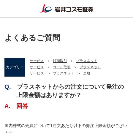
よくあるご質問
サービス
対面取引
プラスネット
カテゴリー
サービス
コール取引
プラスネット
サービス
プラスネット
全般
Q.
プラスネットからの注文について発注の
上限金額はありますか？
A. 回答
国内株式の売買について1注文あたり以下の発注上限金額がござい
ます。