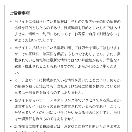
ご留意事項
当サイトに掲載されている情報は、当社のご案内やその他の情報の
提供を目的としたものであり、投資勧誘を目的としたものではあり
ません。情報のご利用にあたっては、お客様ご自身で判断なさいま
すようお願いいたします。
当サイトに掲載されている情報に関しては万全を期してはおります
が、その正確性、確実性を保証するものではありません。また、掲
載されている情報等は最新の情報ではない可能性があり、予告なく
変更・廃止されることもありますので、あらかじめご了承くださ
い。
万一、当サイトに掲載されている情報を用いたことにより、何らか
の損害を被った場合でも、当社および当社に情報を提供している第
三者は一切責任を負うものではありません。
当サイトからバナー・テキストリンク等でアクセスできる第三者が
運営するサイトは各々の責任で運営されているものであり、こうし
た第三者サイトの利用により生じたいかなる損害に関しても、当社
は一切責任を負うものではありません。
証券投資に関する最終決定は、お客様ご自身で判断いただきますよ