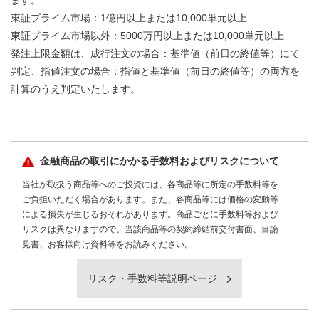
東証プライム市場：1億円以上または10,000単元以上
東証プライム市場以外：5000万円以上または10,000単元以上
発注上限金額は、成行注文の場合：基準値（前日の終値等）にて
判定、指値注文の場合：指値と基準値（前日の終値等）の両方を
計算のうえ判定いたします。
金融商品の取引にかかる手数料およびリスクについて
当社が取扱う商品等へのご投資には、各商品等に所定の手数料等を
ご負担いただく場合があります。また、各商品等には価格の変動等
による損失が生じるおそれがあります。商品ごとに手数料等および
リスクは異なりますので、当該商品等の契約締結前交付書面、目論
見書、お客様向け資料等をお読みください。
リスク・手数料等説明ページ