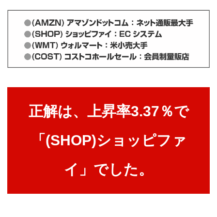
正解は、上昇率3.37％で
「(SHOP)ショッピファ
イ」でした。