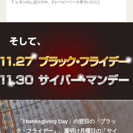
レモンのしぼり汁や、グレービーソース等でいただく
「Thanksgiving Day」の翌日の「ブラッ
ク・フライデー」、
週明け月曜日の「サイ