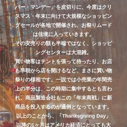
バー・マンデー」を皮切りに、
今度はクリ
スマス・年末に向けて大規模なショッピン
グセールが各地で開催され、
お祭りムード
は佳境に入っていきます。
その安売りの額も半端ではなく、ショッピ
ングセンターは大混雑。
買い物客はテントを張って待ったり、お店
も早朝から店を開けるなど、
まさに買い物
祭りの様相です。一説では小売業の年間売
上の半分は、
この時期に集中するとも言わ
れ、商品製造会社もこの「年末商戦」に新
商品を投入するのが通例となっています。
以上のことから、「Thanksgiving Day」
以降の1ヶ月はアメリカ経済にとっても大