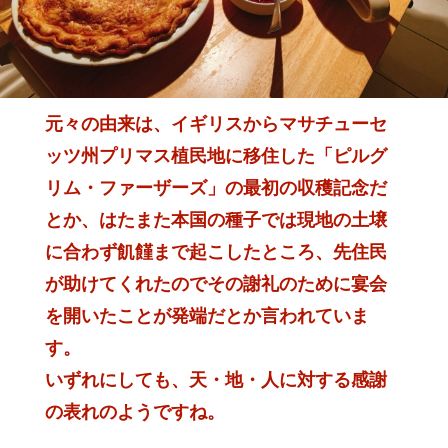
元々の由来は、イギリスからマサチューセ
ッツ州プリマス植民地に移住した
「ピルグ
リム・ファーザーズ」の最初の収穫記念だ
とか、
はたまた本国の種子では現地の土壌
に合わず飢饉まで起こしたところ、
先住民
が助けてくれたのでその謝礼のために宴会
を開いたことが発端だとか言われていま
す。
いずれにしても、天・地・人に対する感謝
の表れのようですね。