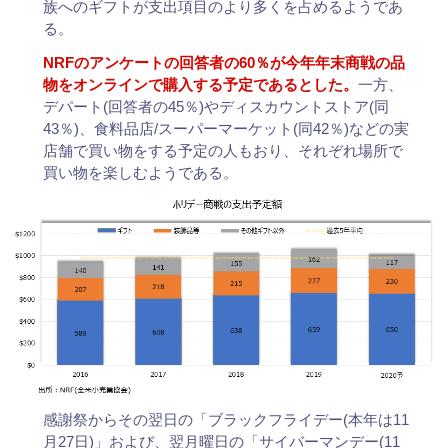
族へのギフトが支出項目のより多くを占めるようであ
る。
NRFのアンケートの回答者の60％が今年年末商戦の品
物をオンラインで購入する予定であるとした。
一方、
デパート(回答者の45％)やディスカウントストア(同
43％)、食料品店/スーパーマーケット(同42％)などの実
店舗で買い物をする予定の人もおり、それぞれ場所で
買い物を楽しむようである。
感謝祭からその翌日の「ブラックフライデー(本年は11
月27日)」および、翌月曜日の「サイバーマンデー(11