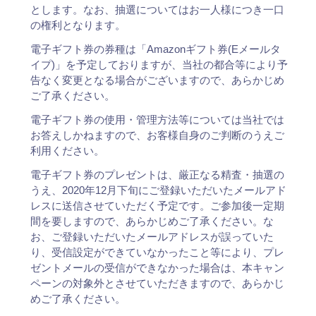
とします。なお、抽選についてはお一人様につき一口
の権利となります。
電子ギフト券の券種は「Amazonギフト券(Eメールタ
イプ)」を予定しておりますが、当社の都合等により予
告なく変更となる場合がございますので、あらかじめ
ご了承ください。
電子ギフト券の使用・管理方法等については当社では
お答えしかねますので、お客様自身のご判断のうえご
利用ください。
電子ギフト券のプレゼントは、厳正なる精査・抽選の
うえ、2020年12月下旬にご登録いただいたメールアド
レスに送信させていただく予定です。ご参加後一定期
間を要しますので、あらかじめご了承ください。な
お、ご登録いただいたメールアドレスが誤っていた
り、受信設定ができていなかったこと等により、プレ
ゼントメールの受信ができなかった場合は、本キャン
ペーンの対象外とさせていただきますので、あらかじ
めご了承ください。