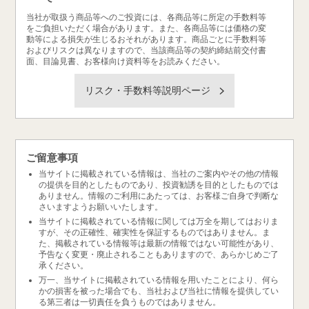
当社が取扱う商品等へのご投資には、各商品等に所定の手数料等
をご負担いただく場合があります。また、各商品等には価格の変
動等による損失が生じるおそれがあります。商品ごとに手数料等
およびリスクは異なりますので、当該商品等の契約締結前交付書
面、目論見書、お客様向け資料等をお読みください。
リスク・手数料等説明ページ
ご留意事項
当サイトに掲載されている情報は、当社のご案内やその他の情報
の提供を目的としたものであり、投資勧誘を目的としたものでは
ありません。情報のご利用にあたっては、お客様ご自身で判断な
さいますようお願いいたします。
当サイトに掲載されている情報に関しては万全を期してはおりま
すが、その正確性、確実性を保証するものではありません。ま
た、掲載されている情報等は最新の情報ではない可能性があり、
予告なく変更・廃止されることもありますので、あらかじめご了
承ください。
万一、当サイトに掲載されている情報を用いたことにより、何ら
かの損害を被った場合でも、当社および当社に情報を提供してい
る第三者は一切責任を負うものではありません。