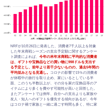
NRFが10月26日に発表した、消費者7千人以上を対象
した年末商戦シーズンの支出予定額に関するアンケー
ト調査によれば、
今年の米年末商戦に平均的な消費者
は、ギフトや宝飾品などの買い物に998ドルを支出す
る予定とし、前年より若干少ないものの、過去5年間の
平均並みとなる見通し。
コロナの影響で19％の消費者
が休暇中の旅行を取り止め、家にいるとしている半
面、このうち半数以上が、その分を家の宝飾品等のア
イテムにより多くを費やす可能性が高いと回答した。
またアンケートでは例年、自分への支出よりも家族や
友人・知人へのギフトを優先する傾向があるが、今年
はコロナ禍で家族と一緒に過ごす時間も多く、特に家