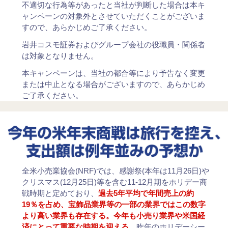
不適切な行為等があったと当社が判断した場合は本キ
ャンペーンの対象外とさせていただくことがございま
すので、あらかじめご了承ください。
岩井コスモ証券およびグループ会社の役職員・関係者
は対象となりません。
本キャンペーンは、当社の都合等により予告なく変更
または中止となる場合がございますので、あらかじめ
ご了承ください。
全米小売業協会(NRF)では、感謝祭(本年は11月26日)や
クリスマス(12月25日)等を含む11-12月期をホリデー商
戦時期と定めており、
過去5年平均で年間売上の約
19％を占め、宝飾品業界等の一部の業界ではこの数字
より高い業界も存在する。今年も小売り業界や米国経
済にとって重要な時期を迎える。
昨年のホリデーシー